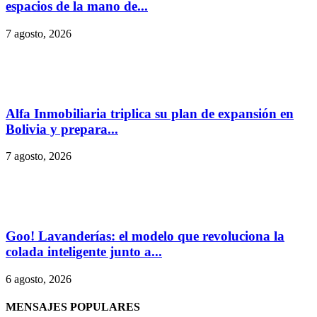
espacios de la mano de...
7 agosto, 2026
Alfa Inmobiliaria triplica su plan de expansión en
Bolivia y prepara...
7 agosto, 2026
Goo! Lavanderías: el modelo que revoluciona la
colada inteligente junto a...
6 agosto, 2026
MENSAJES POPULARES