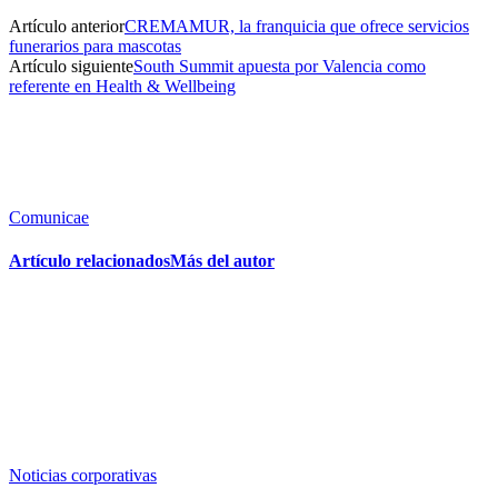
Artículo anterior
CREMAMUR, la franquicia que ofrece servicios
funerarios para mascotas
Artículo siguiente
South Summit apuesta por Valencia como
referente en Health & Wellbeing
Comunicae
Artículo relacionados
Más del autor
Noticias corporativas