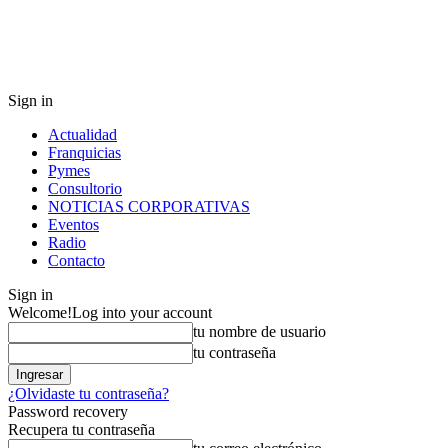
Sign in
Actualidad
Franquicias
Pymes
Consultorio
NOTICIAS CORPORATIVAS
Eventos
Radio
Contacto
Sign in
Welcome!
Log into your account
tu nombre de usuario
tu contraseña
¿Olvidaste tu contraseña?
Password recovery
Recupera tu contraseña