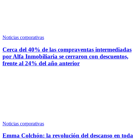
Noticias corporativas
Cerca del 40% de las compraventas intermediadas
por Alfa Inmobiliaria se cerraron con descuentos,
frente al 24% del año anterior
Noticias corporativas
Emma Colchón: la revolución del descanso en toda