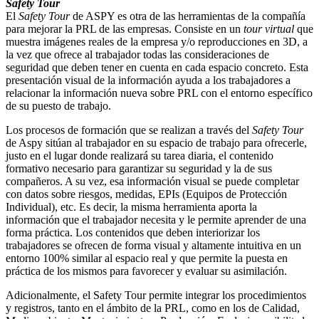
Safety Tour
El
Safety Tour
de ASPY es otra de las herramientas de la compañía
para mejorar la PRL de las empresas. Consiste en un
tour virtual
que
muestra imágenes reales de la empresa y/o reproducciones en 3D, a
la vez que ofrece al trabajador todas las consideraciones de
seguridad que deben tener en cuenta en cada espacio concreto. Esta
presentación visual de la información ayuda a los trabajadores a
relacionar la información nueva sobre PRL con el entorno específico
de su puesto de trabajo.
Los procesos de formación que se realizan a través del
Safety Tour
de Aspy sitúan al trabajador en su espacio de trabajo para ofrecerle,
justo en el lugar donde realizará su tarea diaria, el contenido
formativo necesario para garantizar su seguridad y la de sus
compañeros. A su vez, esa información visual se puede completar
con datos sobre riesgos, medidas, EPIs (Equipos de Protección
Individual), etc. Es decir, la misma herramienta aporta la
información que el trabajador necesita y le permite aprender de una
forma práctica. Los contenidos que deben interiorizar los
trabajadores se ofrecen de forma visual y altamente intuitiva en un
entorno 100% similar al espacio real y que permite la puesta en
práctica de los mismos para favorecer y evaluar su asimilación.
Adicionalmente, el Safety Tour permite integrar los procedimientos
y registros, tanto en el ámbito de la PRL, como en los de Calidad,