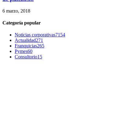
6 marzo, 2018
Categoría popular
Noticias corporativas
7154
Actualidad
271
Franquicias
265
Pymes
60
Consultorio
15