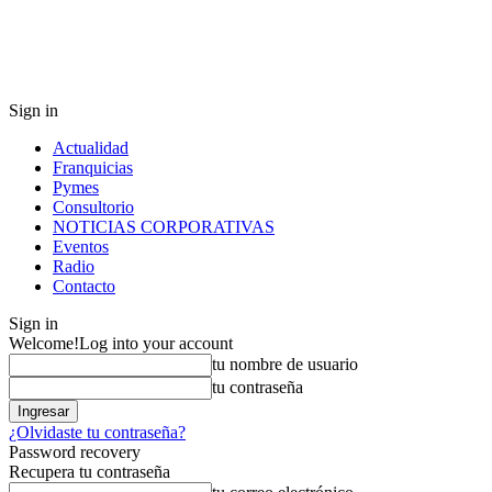
Sign in
Actualidad
Franquicias
Pymes
Consultorio
NOTICIAS CORPORATIVAS
Eventos
Radio
Contacto
Sign in
Welcome!
Log into your account
tu nombre de usuario
tu contraseña
¿Olvidaste tu contraseña?
Password recovery
Recupera tu contraseña