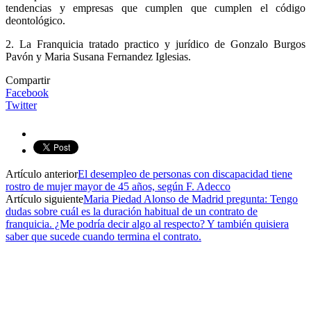
tendencias y empresas que cumplen que cumplen el código
deontológico.
2. La Franquicia tratado practico y jurídico de Gonzalo Burgos
Pavón y Maria Susana Fernandez Iglesias.
Compartir
Facebook
Twitter
Artículo anterior
El desempleo de personas con discapacidad tiene
rostro de mujer mayor de 45 años, según F. Adecco
Artículo siguiente
Maria Piedad Alonso de Madrid pregunta: Tengo
dudas sobre cuál es la duración habitual de un contrato de
franquicia. ¿Me podría decir algo al respecto? Y también quisiera
saber que sucede cuando termina el contrato.