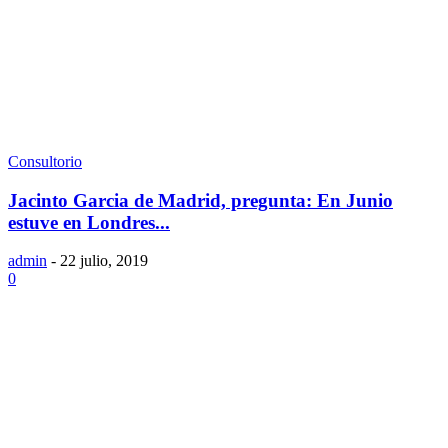
Consultorio
Jacinto Garcia de Madrid, pregunta: En Junio
estuve en Londres...
admin
-
22 julio, 2019
0