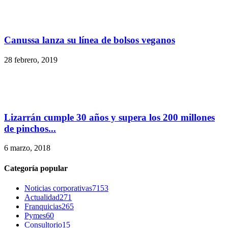
Canussa lanza su línea de bolsos veganos
28 febrero, 2019
Lizarrán cumple 30 años y supera los 200 millones
de pinchos...
6 marzo, 2018
Categoría popular
Noticias corporativas
7153
Actualidad
271
Franquicias
265
Pymes
60
Consultorio
15