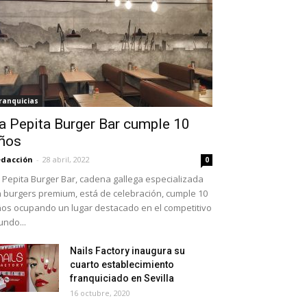
ranquicias
a Pepita Burger Bar cumple 10
ños
dacción
-
28 abril, 2022
0
 Pepita Burger Bar, cadena gallega especializada
 burgers premium, está de celebración, cumple 10
os ocupando un lugar destacado en el competitivo
ndo...
Nails Factory inaugura su
cuarto establecimiento
franquiciado en Sevilla
16 octubre, 2020