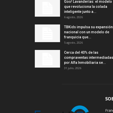
Goo! Lavanderías: el modelo
que revoluciona la colada
inteligente junto a...
6 agosto, 2026
TBKids impulsa su expansión
nacional con un modelo de
franquicia que...
5 agosto, 2026
Cerca del 40% de las
compraventas intermediada
por Alfa Inmobiliaria se...
31 julio, 2026
SO
Fran