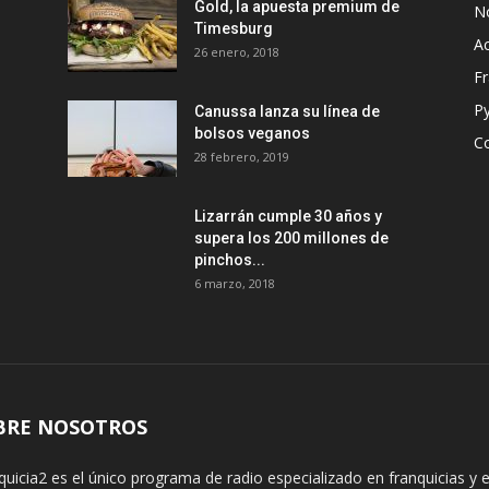
Gold, la apuesta premium de
No
Timesburg
Ac
26 enero, 2018
Fr
P
Canussa lanza su línea de
bolsos veganos
Co
28 febrero, 2019
Lizarrán cumple 30 años y
supera los 200 millones de
s
pinchos...
6 marzo, 2018
BRE NOSOTROS
quicia2 es el único programa de radio especializado en franquicias 