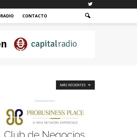
RADIO
CONTACTO
MÁS RECIENTES
- Advertisement -