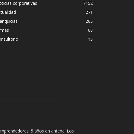
ticias corporativas
7152
tualidad
271
anquicias
265
ymes
60
nsultorio
15
y emprendedores. 5 años en antena. Los