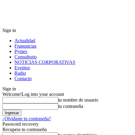
Sign in
Actualidad
Franquicias
Pymes
Consultorio
NOTICIAS CORPORATIVAS
Eventos
Radio
Contacto
Sign in
Welcome!
Log into your account
tu nombre de usuario
tu contraseña
¿Olvidaste tu contraseña?
Password recovery
Recupera tu contraseña