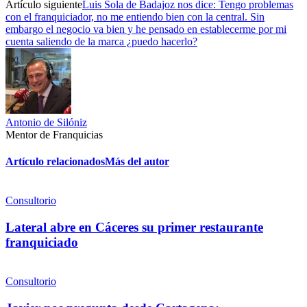
Artículo siguiente
Luis Sola de Badajoz nos dice: Tengo problemas
con el franquiciador, no me entiendo bien con la central. Sin
embargo el negocio va bien y he pensado en establecerme por mi
cuenta saliendo de la marca ¿puedo hacerlo?
Antonio de Silóniz
Mentor de Franquicias
Artículo relacionados
Más del autor
Consultorio
Lateral abre en Cáceres su primer restaurante
franquiciado
Consultorio