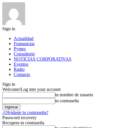
Sign in
Actualidad
Franquicias
Pymes
Consultorio
NOTICIAS CORPORATIVAS
Eventos
Radio
Contacto
Sign in
Welcome!
Log into your account
tu nombre de usuario
tu contraseña
¿Olvidaste tu contraseña?
Password recovery
Recupera tu contraseña