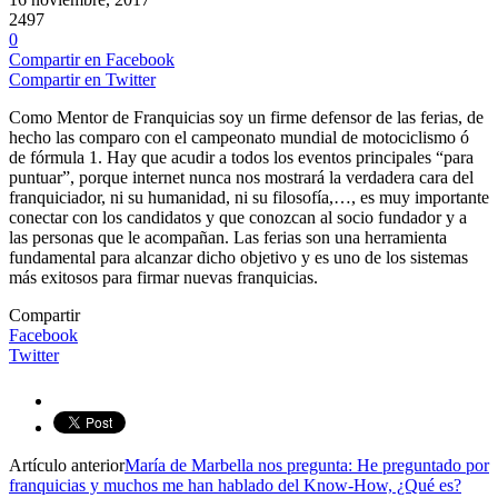
2497
0
Compartir en Facebook
Compartir en Twitter
Como Mentor de Franquicias soy un firme defensor de las ferias, de
hecho las comparo con el campeonato mundial de motociclismo ó
de fórmula 1. Hay que acudir a todos los eventos principales “para
puntuar”, porque internet nunca nos mostrará la verdadera cara del
franquiciador, ni su humanidad, ni su filosofía,…, es muy importante
conectar con los candidatos y que conozcan al socio fundador y a
las personas que le acompañan. Las ferias son una herramienta
fundamental para alcanzar dicho objetivo y es uno de los sistemas
más exitosos para firmar nuevas franquicias.
Compartir
Facebook
Twitter
Artículo anterior
María de Marbella nos pregunta: He preguntado por
franquicias y muchos me han hablado del Know-How, ¿Qué es?