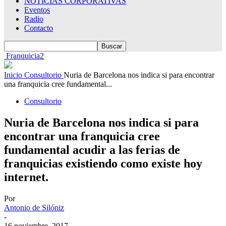
NOTICIAS CORPORATIVAS
Eventos
Radio
Contacto
Franquicia2
Inicio
Consultorio
Nuria de Barcelona nos indica si para encontrar
una franquicia cree fundamental...
Consultorio
Nuria de Barcelona nos indica si para
encontrar una franquicia cree
fundamental acudir a las ferias de
franquicias existiendo como existe hoy
internet.
Por
Antonio de Silóniz
-
16 noviembre, 2017