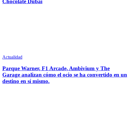
Chocolate Dubai
Actualidad
Parque Warner, F1 Arcade, Ambivium y The
Garage analizan cómo el ocio se ha convertido en un
destino en sí mismo.