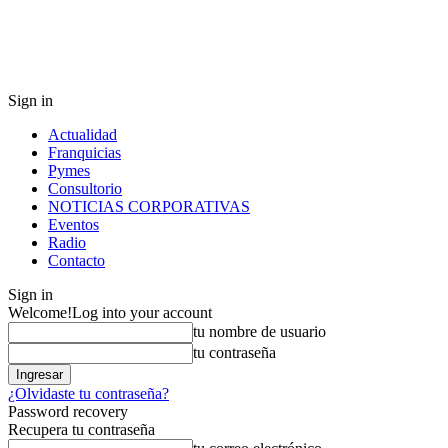
Sign in
Actualidad
Franquicias
Pymes
Consultorio
NOTICIAS CORPORATIVAS
Eventos
Radio
Contacto
Sign in
Welcome!
Log into your account
tu nombre de usuario
tu contraseña
¿Olvidaste tu contraseña?
Password recovery
Recupera tu contraseña