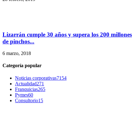
Lizarrán cumple 30 años y supera los 200 millones
de pinchos...
6 marzo, 2018
Categoría popular
Noticias corporativas
7154
Actualidad
271
Franquicias
265
Pymes
60
Consultorio
15