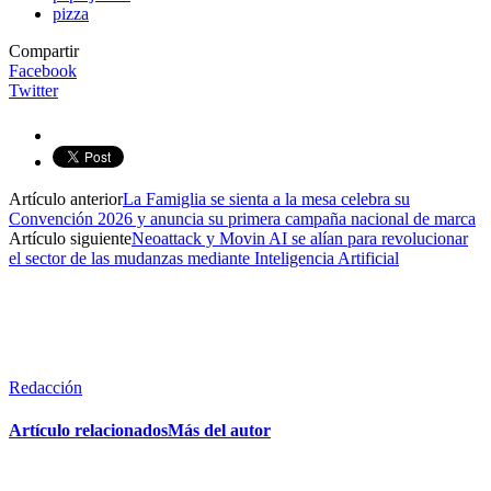
pizza
Compartir
Facebook
Twitter
Artículo anterior
La Famiglia se sienta a la mesa celebra su
Convención 2026 y anuncia su primera campaña nacional de marca
Artículo siguiente
Neoattack y Movin AI se alían para revolucionar
el sector de las mudanzas mediante Inteligencia Artificial
Redacción
Artículo relacionados
Más del autor