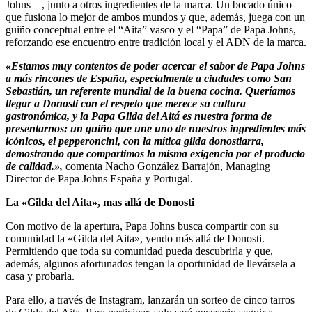
Johns—, junto a otros ingredientes de la marca. Un bocado único
que fusiona lo mejor de ambos mundos y que, además, juega con un
guiño conceptual entre el “Aita” vasco y el “Papa” de Papa Johns,
reforzando ese encuentro entre tradición local y el ADN de la marca.
«Estamos muy contentos de poder acercar el sabor de Papa Johns
a más rincones de España, especialmente a ciudades como San
Sebastián, un referente mundial de la buena cocina. Queríamos
llegar a Donosti con el respeto que merece su cultura
gastronómica, y la Papa Gilda del Aitá es nuestra forma de
presentarnos: un guiño que une uno de nuestros ingredientes más
icónicos, el pepperoncini, con la mítica gilda donostiarra,
demostrando que compartimos la misma exigencia por el producto
de calidad.»,
comenta Nacho González Barrajón, Managing
Director de Papa Johns España y Portugal.
La «Gilda del Aita», mas allá de Donosti
Con motivo de la apertura, Papa Johns busca compartir con su
comunidad la «Gilda del Aita», yendo más allá de Donosti.
Permitiendo que toda su comunidad pueda descubrirla y que,
además, algunos afortunados tengan la oportunidad de llevársela a
casa y probarla.
Para ello, a través de Instagram, lanzarán un sorteo de cinco tarros