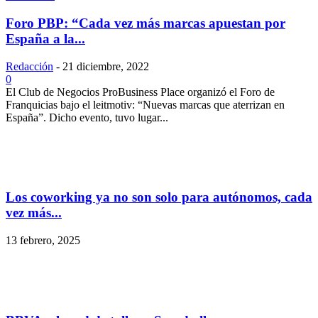
Foro PBP: “Cada vez más marcas apuestan por
España a la...
Redacción
-
21 diciembre, 2022
0
El Club de Negocios ProBusiness Place organizó el Foro de
Franquicias bajo el leitmotiv: “Nuevas marcas que aterrizan en
España”. Dicho evento, tuvo lugar...
Los coworking ya no son solo para autónomos, cada
vez más...
13 febrero, 2025