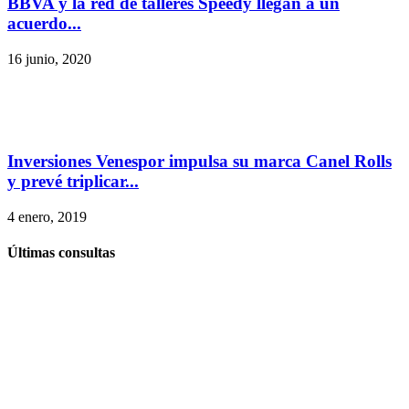
BBVA y la red de talleres Speedy llegan a un
acuerdo...
16 junio, 2020
Inversiones Venespor impulsa su marca Canel Rolls
y prevé triplicar...
4 enero, 2019
Últimas consultas