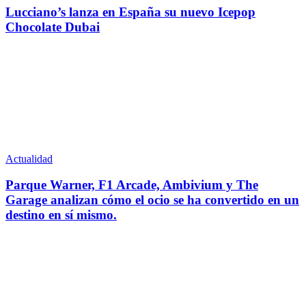
Lucciano’s lanza en España su nuevo Icepop
Chocolate Dubai
Actualidad
Parque Warner, F1 Arcade, Ambivium y The
Garage analizan cómo el ocio se ha convertido en un
destino en sí mismo.