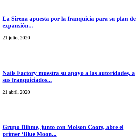
La Sirena apuesta por la franquicia para su plan de
expansión...
21 julio, 2020
Nails Factory muestra su apoyo a las autoridades, a
sus franquiciados...
21 abril, 2020
Grupo Dihme, junto con Molson Coors, abre el
primer ‘Blue Moon...