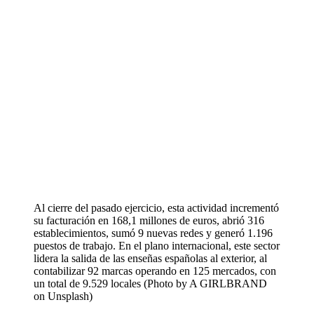
Al cierre del pasado ejercicio, esta actividad incrementó
su facturación en 168,1 millones de euros, abrió 316
establecimientos, sumó 9 nuevas redes y generó 1.196
puestos de trabajo. En el plano internacional, este sector
lidera la salida de las enseñas españolas al exterior, al
contabilizar 92 marcas operando en 125 mercados, con
un total de 9.529 locales (Photo by A GIRLBRAND
on Unsplash)