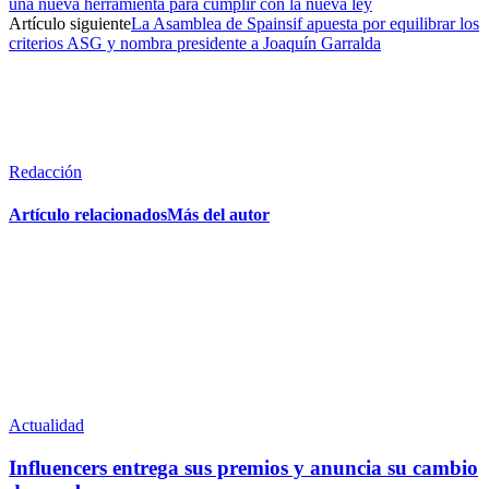
una nueva herramienta para cumplir con la nueva ley
Artículo siguiente
La Asamblea de Spainsif apuesta por equilibrar los
criterios ASG y nombra presidente a Joaquín Garralda
Redacción
Artículo relacionados
Más del autor
Actualidad
Influencers entrega sus premios y anuncia su cambio