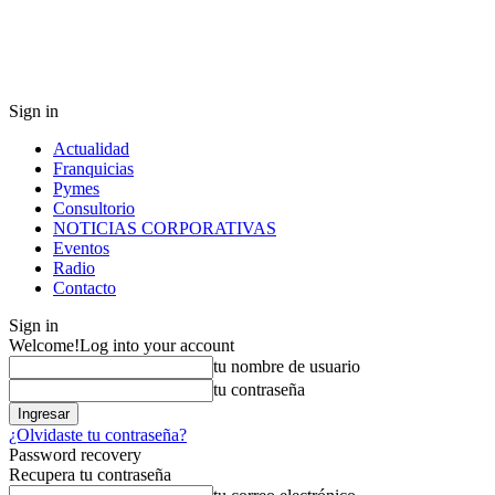
Sign in
Actualidad
Franquicias
Pymes
Consultorio
NOTICIAS CORPORATIVAS
Eventos
Radio
Contacto
Sign in
Welcome!
Log into your account
tu nombre de usuario
tu contraseña
¿Olvidaste tu contraseña?
Password recovery
Recupera tu contraseña