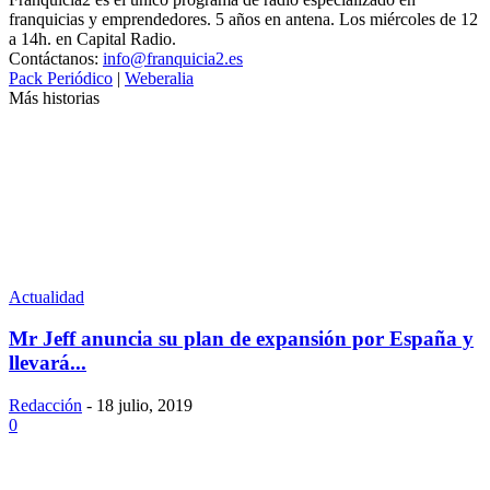
franquicias y emprendedores. 5 años en antena. Los miércoles de 12
a 14h. en Capital Radio.
Contáctanos:
info@franquicia2.es
Pack Periódico
|
Weberalia
Más historias
Actualidad
Mr Jeff anuncia su plan de expansión por España y
llevará...
Redacción
-
18 julio, 2019
0