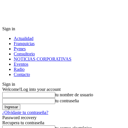
Sign in
Actualidad
Franquicias
Pymes
Consultorio
NOTICIAS CORPORATIVAS
Eventos
Radio
Contacto
Sign in
Welcome!
Log into your account
tu nombre de usuario
tu contraseña
¿Olvidaste tu contraseña?
Password recovery
Recupera tu contraseña