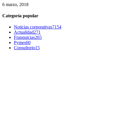
6 marzo, 2018
Categoría popular
Noticias corporativas
7154
Actualidad
271
Franquicias
265
Pymes
60
Consultorio
15