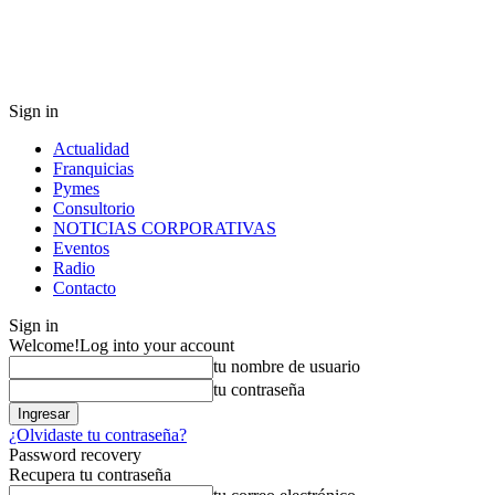
Sign in
Actualidad
Franquicias
Pymes
Consultorio
NOTICIAS CORPORATIVAS
Eventos
Radio
Contacto
Sign in
Welcome!
Log into your account
tu nombre de usuario
tu contraseña
¿Olvidaste tu contraseña?
Password recovery
Recupera tu contraseña