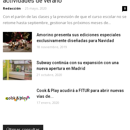
actividades de verano
Redacción
-
25 mayo, 2020
0
Con el parón de las clases y la previsión de que el curso escolar no se
retome hasta septiembre, gestionar los próximos meses de...
Amorino presenta sus ediciones especiales
exclusivamente diseñadas para Navidad
18 noviembre, 2019
Subway continúa con su expansión con una
nueva apertura en Madrid
21 octubre, 2020
Cook & Play acudirá a FITUR para abrir nuevas
vías de...
17 enero, 2020
Últimas consultas