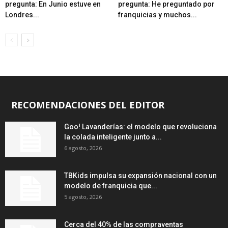
pregunta: En Junio estuve en
pregunta: He preguntado por
Londres...
franquicias y muchos...
RECOMENDACIONES DEL EDITOR
Goo! Lavanderías: el modelo que revoluciona
la colada inteligente junto a...
6 agosto, 2026
TBKids impulsa su expansión nacional con un
modelo de franquicia que...
5 agosto, 2026
Cerca del 40% de las compraventas