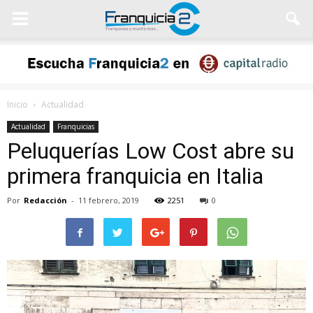
Inicio
Actualidad
Actualidad
Franquicias
Peluquerías Low Cost abre su
primera franquicia en Italia
Por
Redacción
-
11 febrero, 2019
2251
0