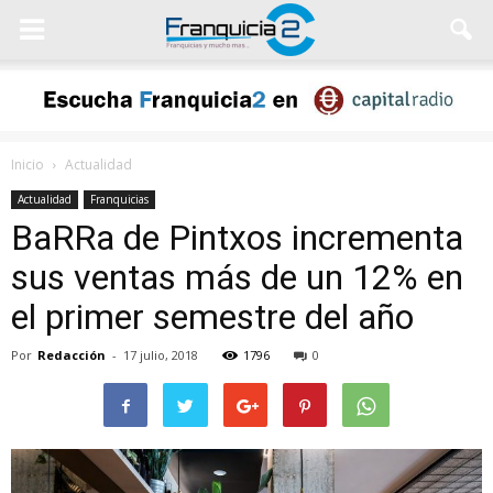
Inicio
Actualidad
Actualidad
Franquicias
BaRRa de Pintxos incrementa
sus ventas más de un 12% en
el primer semestre del año
Por
Redacción
-
17 julio, 2018
1796
0