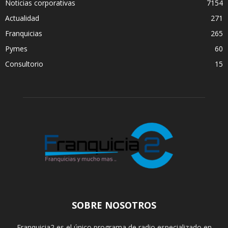
Noticias corporativas
7154
Actualidad
271
Franquicias
265
Pymes
60
Consultorio
15
SOBRE NOSOTROS
Franquicia2 es el único programa de radio especializado en