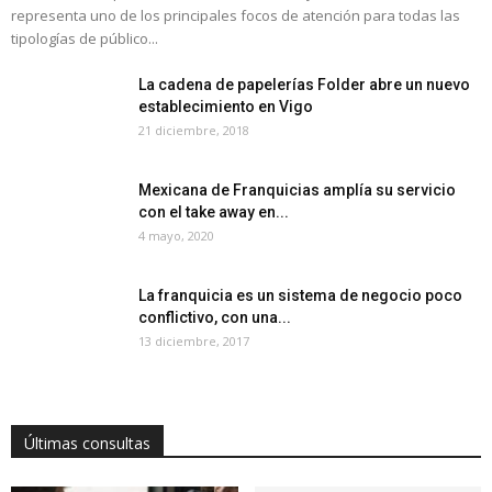
representa uno de los principales focos de atención para todas las
tipologías de público...
La cadena de papelerías Folder abre un nuevo
establecimiento en Vigo
21 diciembre, 2018
Mexicana de Franquicias amplía su servicio
con el take away en...
4 mayo, 2020
La franquicia es un sistema de negocio poco
conflictivo, con una...
13 diciembre, 2017
Últimas consultas