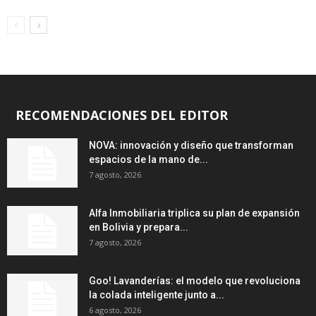
RECOMENDACIONES DEL EDITOR
NOVA: innovación y diseño que transforman
espacios de la mano de...
7 agosto, 2026
Alfa Inmobiliaria triplica su plan de expansión
en Bolivia y prepara...
7 agosto, 2026
Goo! Lavanderías: el modelo que revoluciona
la colada inteligente junto a...
6 agosto, 2026