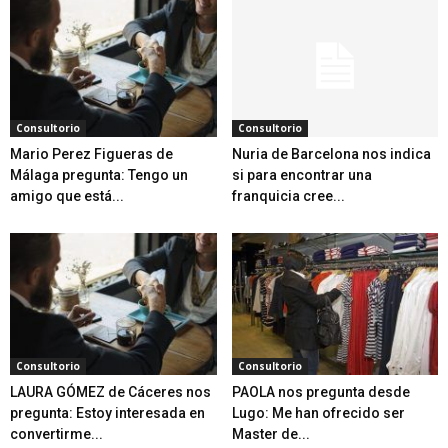
Consultorio
Consultorio
Mario Perez Figueras de
Nuria de Barcelona nos indica
Málaga pregunta: Tengo un
si para encontrar una
amigo que está...
franquicia cree...
Consultorio
Consultorio
LAURA GÓMEZ de Cáceres nos
PAOLA nos pregunta desde
pregunta: Estoy interesada en
Lugo: Me han ofrecido ser
convertirme...
Master de...