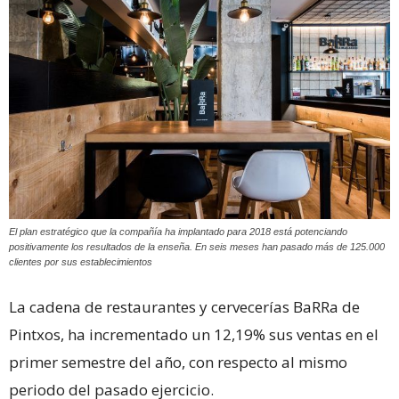
El plan estratégico que la compañía ha implantado para 2018 está potenciando
positivamente los resultados de la enseña. En seis meses han pasado más de 125.000
clientes por sus establecimientos
La cadena de restaurantes y cervecerías BaRRa de
Pintxos, ha incrementado un 12,19% sus ventas en el
primer semestre del año, con respecto al mismo
periodo del pasado ejercicio.