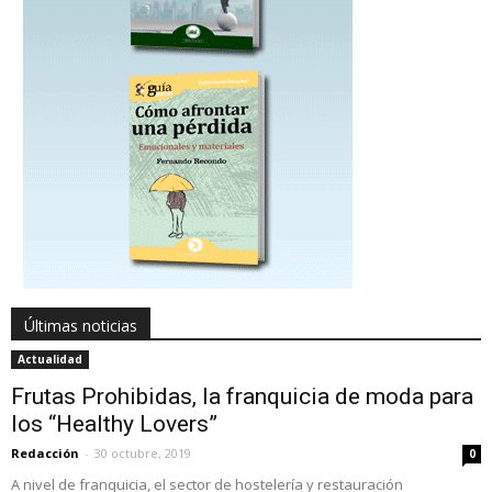
Últimas noticias
Actualidad
Frutas Prohibidas, la franquicia de moda para
los “Healthy Lovers”
Redacción
-
30 octubre, 2019
0
A nivel de franquicia, el sector de hostelería y restauración