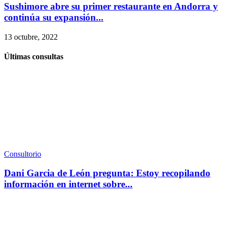
Sushimore abre su primer restaurante en Andorra y
continúa su expansión...
13 octubre, 2022
Últimas consultas
Consultorio
Dani Garcia de León pregunta: Estoy recopilando
información en internet sobre...