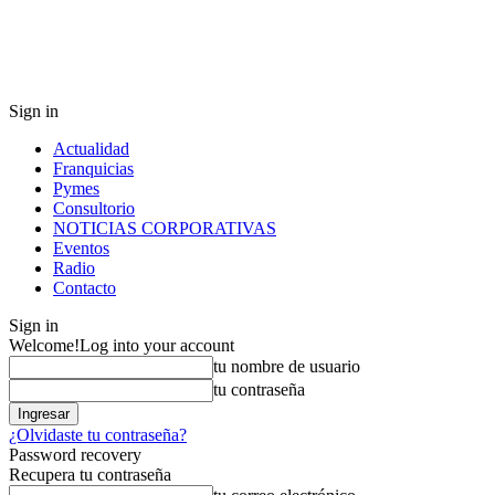
Sign in
Actualidad
Franquicias
Pymes
Consultorio
NOTICIAS CORPORATIVAS
Eventos
Radio
Contacto
Sign in
Welcome!
Log into your account
tu nombre de usuario
tu contraseña
¿Olvidaste tu contraseña?
Password recovery
Recupera tu contraseña