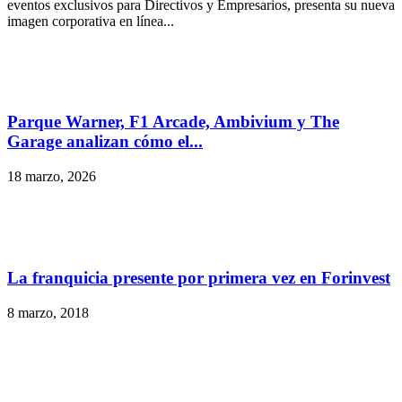
eventos exclusivos para Directivos y Empresarios, presenta su nueva
imagen corporativa en línea...
Parque Warner, F1 Arcade, Ambivium y The
Garage analizan cómo el...
18 marzo, 2026
La franquicia presente por primera vez en Forinvest
8 marzo, 2018