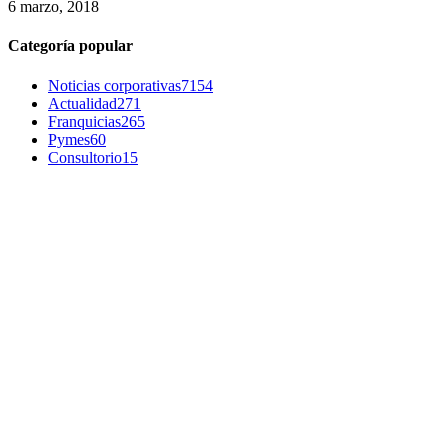
6 marzo, 2018
Categoría popular
Noticias corporativas
7154
Actualidad
271
Franquicias
265
Pymes
60
Consultorio
15