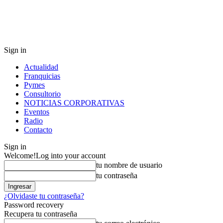
Sign in
Actualidad
Franquicias
Pymes
Consultorio
NOTICIAS CORPORATIVAS
Eventos
Radio
Contacto
Sign in
Welcome!
Log into your account
tu nombre de usuario
tu contraseña
¿Olvidaste tu contraseña?
Password recovery
Recupera tu contraseña