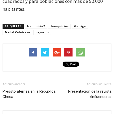
cuadrados y para poblaciones con más de 50.000
habitantes.
ETIQUETAS
franquicia2
Franquicias
Garriga
Mabel Calatrava
negocios
Artículo anterior
Artículo siguiente
Pressto aterriza en la República
Presentación de la revista
Checa
«Influencers»