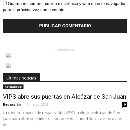
Guarda mi nombre, correo electrónico y web en este navegador
para la próxima vez que comente.
- Advertisement -
Últimas noticias
Actualidad
VIPS abre sus puertas en Alcázar de San Juan
Redacción
-
11 marzo, 2021
0
La conocida marca de restauración VIPS ha elegido Alcázar de San
Juan para abrir su primer restaurante de Ciudad Real. La marca abre
de...