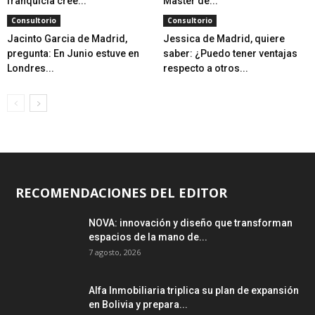
franquicia cree...
Master de...
Consultorio
Consultorio
Jacinto Garcia de Madrid,
Jessica de Madrid, quiere
pregunta: En Junio estuve en
saber: ¿Puedo tener ventajas
Londres...
respecto a otros...
RECOMENDACIONES DEL EDITOR
NOVA: innovación y diseño que transforman
espacios de la mano de...
7 agosto, 2026
Alfa Inmobiliaria triplica su plan de expansión
en Bolivia y prepara...