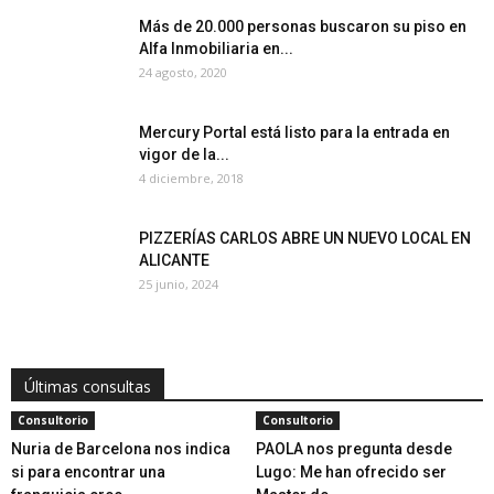
Más de 20.000 personas buscaron su piso en
Alfa Inmobiliaria en...
24 agosto, 2020
Mercury Portal está listo para la entrada en
vigor de la...
4 diciembre, 2018
PIZZERÍAS CARLOS ABRE UN NUEVO LOCAL EN
ALICANTE
25 junio, 2024
Últimas consultas
Consultorio
Consultorio
Nuria de Barcelona nos indica
PAOLA nos pregunta desde
si para encontrar una
Lugo: Me han ofrecido ser