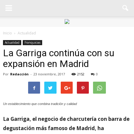
Inicio
Actualidad
Actualidad
Franquicias
La Garriga continúa con su
expansión en Madrid
Por
Redacción
-
23 noviembre, 2017
2152
0
Un establecimiento que combina tradición y calidad
La Garriga, el negocio de charcutería con barra de
degustación más famoso de Madrid, ha