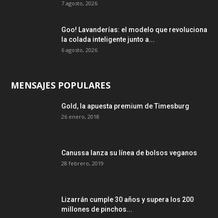
7 agosto, 2026
Goo! Lavanderías: el modelo que revoluciona
la colada inteligente junto a...
6 agosto, 2026
MENSAJES POPULARES
Gold, la apuesta premium de Timesburg
26 enero, 2018
Canussa lanza su línea de bolsos veganos
28 febrero, 2019
Lizarrán cumple 30 años y supera los 200
millones de pinchos...