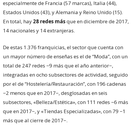
especialmente de Francia (57 marcas), Italia (44),
Estados Unidos (43), y Alemania y Reino Unido (15).
En total, hay
28 redes más
que en diciembre de 2017,
14 nacionales y 14 extranjeras.
De estas 1.376 franquicias, el sector que cuenta con
un mayor número de enseñas es el de “Moda”, con un
total de 247 redes −9 más que el año anterior−,
integradas en ocho subsectores de actividad, seguido
por el de “Hostelería/Restauración”, con 196 cadenas
−2 menos que en 2017−, desglosadas en seis
subsectores, «Belleza/Estética», con 111 redes −6 más
que en 2017−, y «Tiendas Especializadas», con 79 −1
más que al cierre de 2017−.