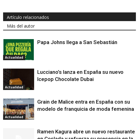
Artículo relacionados
Más del autor
Papa Johns llega a San Sebastián
Actualidad
Lucciano’s lanza en España su nuevo
Icepop Chocolate Dubai
Actualidad
Grain de Malice entra en España con su
modelo de franquicia de moda femenina
Actualidad
Ramen Kagura abre un nuevo restaurante
en Coslada y refuerza su presencia en la