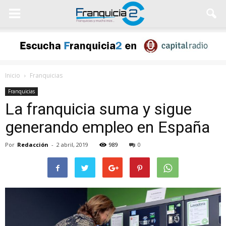
Inicio
Franquicias
Franquicias
La franquicia suma y sigue
generando empleo en España
Por
Redacción
-
2 abril, 2019
989
0