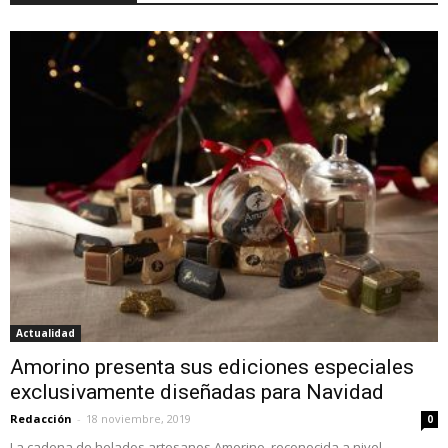
Actualidad
Amorino presenta sus ediciones especiales
exclusivamente diseñadas para Navidad
Redacción
-
18 noviembre, 2019
0
La cadena de helados artesanos Amorino, reconocida a nivel