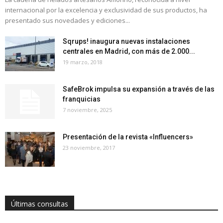
internacional por la excelencia y exclusividad de sus productos, ha
presentado sus novedades y ediciones...
Sqrups! inaugura nuevas instalaciones
centrales en Madrid, con más de 2.000...
19 marzo, 2018
SafeBrok impulsa su expansión a través de las
franquicias
7 noviembre, 2025
Presentación de la revista «Influencers»
23 noviembre, 2017
Últimas consultas