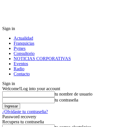
Sign in
Actualidad
Franquicias
Pymes
Consultorio
NOTICIAS CORPORATIVAS
Eventos
Radio
Contacto
Sign in
Welcome!
Log into your account
tu nombre de usuario
tu contraseña
¿Olvidaste tu contraseña?
Password recovery
Recupera tu contraseña