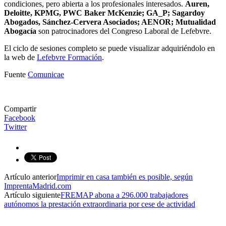
condiciones, pero abierta a los profesionales interesados.
Auren,
Deloitte, KPMG, PWC Baker McKenzie; GA_P; Sagardoy
Abogados, Sánchez-Cervera Asociados; AENOR; Mutualidad
Abogacía
son patrocinadores del Congreso Laboral de Lefebvre.
El ciclo de sesiones completo se puede visualizar adquiriéndolo en
la web de
Lefebvre Formación
.
Fuente
Comunicae
Compartir
Facebook
Twitter
Artículo anterior
Imprimir en casa también es posible, según
ImprentaMadrid.com
Artículo siguiente
FREMAP abona a 296.000 trabajadores
autónomos la prestación extraordinaria por cese de actividad