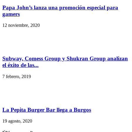
Papa John’s lanza una promoción especial para
gamers
12 noviembre, 2020
Subway, Comess Group y Shukran Group analizan
el éxito de las...
7 febrero, 2019
La Pepita Burger Bar llega a Burgos
19 agosto, 2020