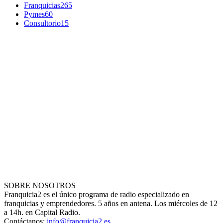
Franquicias
265
Pymes
60
Consultorio
15
SOBRE NOSOTROS
Franquicia2 es el único programa de radio especializado en
franquicias y emprendedores. 5 años en antena. Los miércoles de 12
a 14h. en Capital Radio.
Contáctanos:
info@franquicia2.es