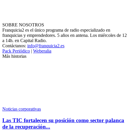
SOBRE NOSOTROS
Franquicia2 es el único programa de radio especializado en
franquicias y emprendedores. 5 años en antena. Los miércoles de 12
a 14h. en Capital Radio.
Contáctanos:
info@franquicia2.es
Pack Periódico
|
Weberalia
Más historias
Noticias corporativas
Las TIC fortalecen su posición como sector palanca
de la recuperación...