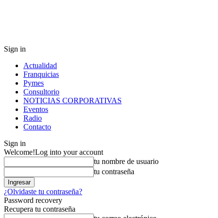
Sign in
Actualidad
Franquicias
Pymes
Consultorio
NOTICIAS CORPORATIVAS
Eventos
Radio
Contacto
Sign in
Welcome!
Log into your account
tu nombre de usuario
tu contraseña
¿Olvidaste tu contraseña?
Password recovery
Recupera tu contraseña