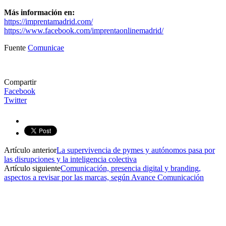
Más información en:
https://imprentamadrid.com/
https://www.facebook.com/imprentaonlinemadrid/
Fuente
Comunicae
Compartir
Facebook
Twitter
Artículo anterior
La supervivencia de pymes y autónomos pasa por
las disrupciones y la inteligencia colectiva
Artículo siguiente
Comunicación, presencia digital y branding,
aspectos a revisar por las marcas, según Avance Comunicación