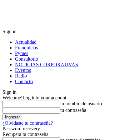
Sign in
Actualidad
Franquicias
Pymes
Consultorio
NOTICIAS CORPORATIVAS
Eventos
Radio
Contacto
Sign in
Welcome!
Log into your account
tu nombre de usuario
tu contraseña
¿Olvidaste tu contraseña?
Password recovery
Recupera tu contraseña