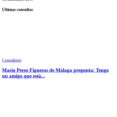
Últimas consultas
Consultorio
Mario Perez Figueras de Málaga pregunta: Tengo
un amigo que está...