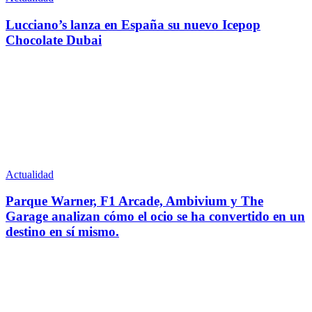
Lucciano’s lanza en España su nuevo Icepop
Chocolate Dubai
Actualidad
Parque Warner, F1 Arcade, Ambivium y The
Garage analizan cómo el ocio se ha convertido en un
destino en sí mismo.