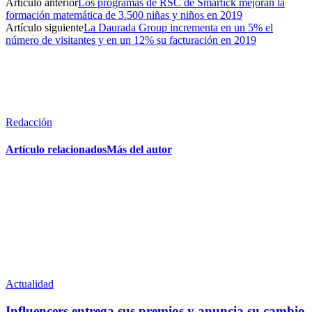
Artículo anterior
Los programas de RSC de Smartick mejoran la
formación matemática de 3.500 niñas y niños en 2019
Artículo siguiente
La Daurada Group incrementa en un 5% el
número de visitantes y en un 12% su facturación en 2019
Redacción
Artículo relacionados
Más del autor
Actualidad
Influencers entrega sus premios y anuncia su cambio