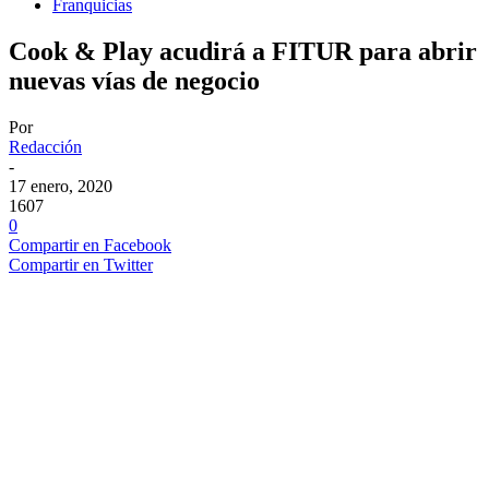
Franquicias
Cook & Play acudirá a FITUR para abrir
nuevas vías de negocio
Por
Redacción
-
17 enero, 2020
1607
0
Compartir en Facebook
Compartir en Twitter