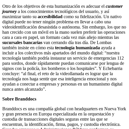
Otro de los objetivos de esta humanización es adecuar el
customer
journey
a los conocimientos tecnológicos del usuario, y así
maximizar tanto su
accesibilidad
como su fidelización. Un nativo
digital puede no tener ningún problema en llevar a cabo una
videoidentificación desasistida o autónoma. Sin embargo, los que no
han crecido con un móvil en la mano suelen preferir las operaciones
cara a cara en papel, un formato cada vez más añejo mientras las
sucursales bancarias
van cerrando día tras día. De Lombas
también insiste en cómo esta
tecnología humanizada
ayuda a
incluir a los colectivos más apartados del mundo digital: “nuestra
tecnología también podría instaurar un servicio de emergencias 112
para sordos, donde rápidamente puedan comunicarse por lengua de
signos con la policía, los bomberos o los hospitales”. Y Echebarria
concluye: “al final, el reto de la videollamada es lograr que la
tecnología nos haga sentir que esa inteligencia emocional y nos
ayudan a conectar a empresas y personas en un humanismo digital
nunca antes alcanzado”.
Sobre Branddocs
Branddocs es una compañía global con headquarters en Nueva York
y gran presencia en Europa especializada en la orquestación y
custodia de transacciones digitales seguras entre las que se
encuentran, la identificación, firma, pagos, y custodia electrónica.