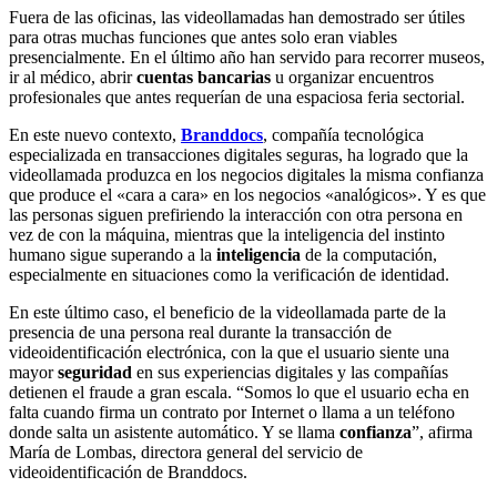
Fuera de las oficinas, las videollamadas han demostrado ser útiles
para otras muchas funciones que antes solo eran viables
presencialmente. En el último año han servido para recorrer museos,
ir al médico, abrir
cuentas bancarias
u organizar encuentros
profesionales que antes requerían de una espaciosa feria sectorial.
En este nuevo contexto,
Branddocs
, compañía tecnológica
especializada en transacciones digitales seguras, ha logrado que la
videollamada produzca en los negocios digitales la misma confianza
que produce el «cara a cara» en los negocios «analógicos». Y es que
las personas siguen prefiriendo la interacción con otra persona en
vez de con la máquina, mientras que la inteligencia del instinto
humano sigue superando a la
inteligencia
de la computación,
especialmente en situaciones como la verificación de identidad.
En este último caso, el beneficio de la videollamada parte de la
presencia de una persona real durante la transacción de
videoidentificación electrónica, con la que el usuario siente una
mayor
seguridad
en sus experiencias digitales y las compañías
detienen el fraude a gran escala. “Somos lo que el usuario echa en
falta cuando firma un contrato por Internet o llama a un teléfono
donde salta un asistente automático. Y se llama
confianza
”, afirma
María de Lombas, directora general del servicio de
videoidentificación de Branddocs.