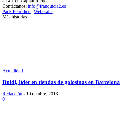
a 14h. en Capital Radio.
Contáctanos:
info@franquicia2.es
Pack Periódico
|
Weberalia
Más historias
Actualidad
Duldi, líder en tiendas de golosinas en Barcelona
Redacción
-
10 octubre, 2018
0