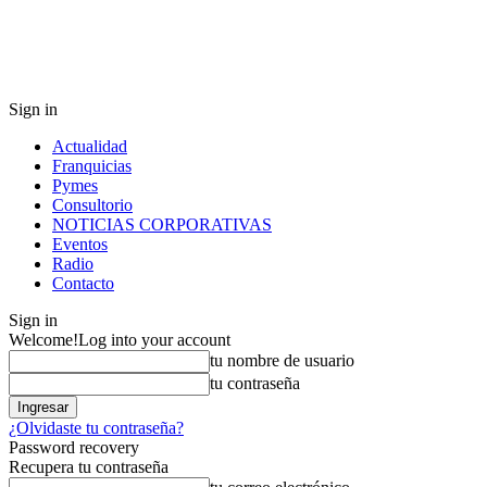
Sign in
Actualidad
Franquicias
Pymes
Consultorio
NOTICIAS CORPORATIVAS
Eventos
Radio
Contacto
Sign in
Welcome!
Log into your account
tu nombre de usuario
tu contraseña
¿Olvidaste tu contraseña?
Password recovery
Recupera tu contraseña