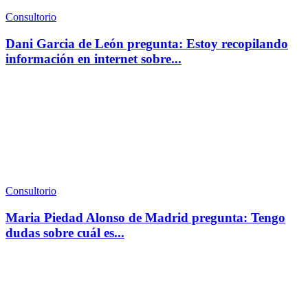
Consultorio
Dani Garcia de León pregunta: Estoy recopilando
información en internet sobre...
Consultorio
Maria Piedad Alonso de Madrid pregunta: Tengo
dudas sobre cuál es...