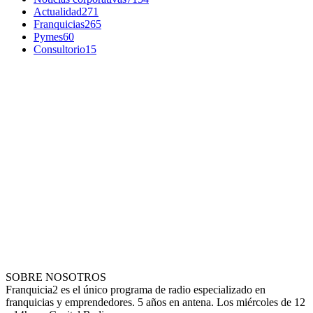
Actualidad
271
Franquicias
265
Pymes
60
Consultorio
15
SOBRE NOSOTROS
Franquicia2 es el único programa de radio especializado en
franquicias y emprendedores. 5 años en antena. Los miércoles de 12