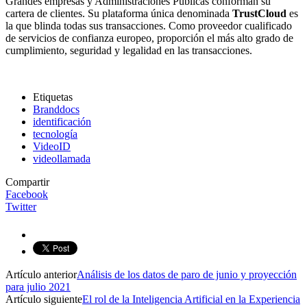
Grandes empresas y Administraciones Públicas conforman su
cartera de clientes. Su plataforma única denominada
TrustCloud
es
la que blinda todas sus transacciones. Como proveedor cualificado
de servicios de confianza europeo, proporción el más alto grado de
cumplimiento, seguridad y legalidad en las transacciones.
Etiquetas
Branddocs
identificación
tecnología
VideoID
videollamada
Compartir
Facebook
Twitter
Artículo anterior
Análisis de los datos de paro de junio y proyección
para julio 2021
Artículo siguiente
El rol de la Inteligencia Artificial en la Experiencia