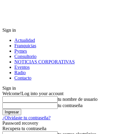
Sign in
Actualidad
Franquicias
Pymes
Consultorio
NOTICIAS CORPORATIVAS
Eventos
Radio
Contacto
Sign in
Welcome!
Log into your account
tu nombre de usuario
tu contraseña
¿Olvidaste tu contraseña?
Password recovery
Recupera tu contraseña