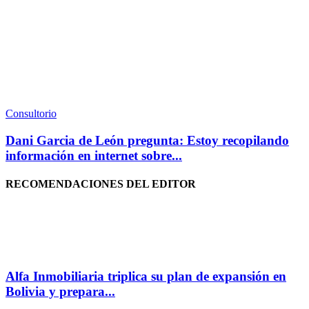
Consultorio
Dani Garcia de León pregunta: Estoy recopilando
información en internet sobre...
RECOMENDACIONES DEL EDITOR
Alfa Inmobiliaria triplica su plan de expansión en
Bolivia y prepara...