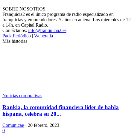
SOBRE NOSOTROS
Franquicia2 es el único programa de radio especializado en
franquicias y emprendedores. 5 años en antena. Los miércoles de 12
a 14h. en Capital Radio.
Contáctanos:
info@franquicia2.es
Pack Periódico
|
Weberalia
Más historias
Noticias corporativas
Rankia, la comunidad financiera líder de habla
hispana, celebra su 20...
Comunicae
-
20 febrero, 2023
0