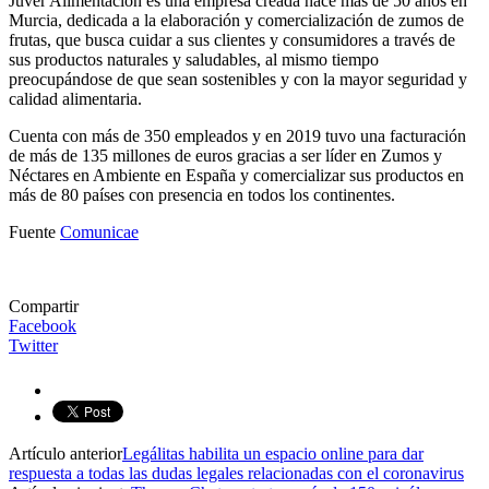
Juver Alimentación es una empresa creada hace más de 50 años en
Murcia, dedicada a la elaboración y comercialización de zumos de
frutas, que busca cuidar a sus clientes y consumidores a través de
sus productos naturales y saludables, al mismo tiempo
preocupándose de que sean sostenibles y con la mayor seguridad y
calidad alimentaria.
Cuenta con más de 350 empleados y en 2019 tuvo una facturación
de más de 135 millones de euros gracias a ser líder en Zumos y
Néctares en Ambiente en España y comercializar sus productos en
más de 80 países con presencia en todos los continentes.
Fuente
Comunicae
Compartir
Facebook
Twitter
Artículo anterior
Legálitas habilita un espacio online para dar
respuesta a todas las dudas legales relacionadas con el coronavirus