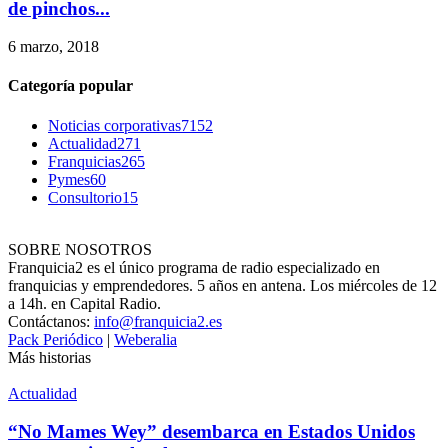
de pinchos...
6 marzo, 2018
Categoría popular
Noticias corporativas
7152
Actualidad
271
Franquicias
265
Pymes
60
Consultorio
15
SOBRE NOSOTROS
Franquicia2 es el único programa de radio especializado en
franquicias y emprendedores. 5 años en antena. Los miércoles de 12
a 14h. en Capital Radio.
Contáctanos:
info@franquicia2.es
Pack Periódico
|
Weberalia
Más historias
Actualidad
“No Mames Wey” desembarca en Estados Unidos