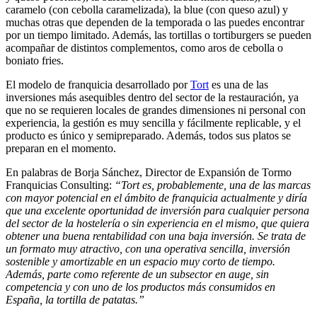
caramelo (con cebolla caramelizada), la blue (con queso azul) y
muchas otras que dependen de la temporada o las puedes encontrar
por un tiempo limitado. Además, las tortillas o tortiburgers se pueden
acompañar de distintos complementos, como aros de cebolla o
boniato fries.
El modelo de franquicia desarrollado por
Tort
es una de las
inversiones más asequibles dentro del sector de la restauración, ya
que no se requieren locales de grandes dimensiones ni personal con
experiencia, la gestión es muy sencilla y fácilmente replicable, y el
producto es único y semipreparado. Además, todos sus platos se
preparan en el momento.
En palabras de Borja Sánchez, Director de Expansión de Tormo
Franquicias Consulting:
“Tort
es, probablemente, una de las marcas
con mayor potencial en el ámbito de franquicia actualmente y diría
que una excelente oportunidad de inversión para cualquier persona
del sector de la hostelería o sin experiencia en el mismo, que quiera
obtener una buena rentabilidad con una baja inversión. Se trata de
un formato muy atractivo, con una operativa sencilla, inversión
sostenible y amortizable en un espacio muy corto de tiempo.
Además, parte como referente de un subsector en auge, sin
competencia y con uno de los productos más consumidos en
España, la tortilla de patatas.”