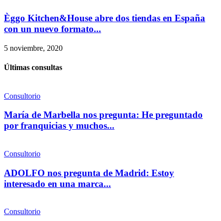
Èggo Kitchen&House abre dos tiendas en España
con un nuevo formato...
5 noviembre, 2020
Últimas consultas
Consultorio
María de Marbella nos pregunta: He preguntado
por franquicias y muchos...
Consultorio
ADOLFO nos pregunta de Madrid: Estoy
interesado en una marca...
Consultorio