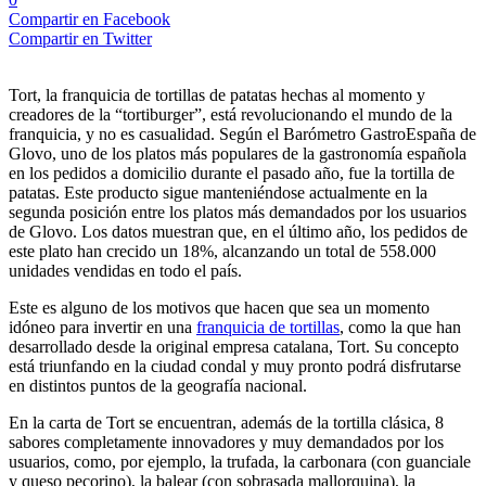
Compartir en Facebook
Compartir en Twitter
Tort, la franquicia de tortillas de patatas hechas al momento y
creadores de la “tortiburger”, está revolucionando el mundo de la
franquicia, y no es casualidad. Según el Barómetro GastroEspaña de
Glovo, uno de los platos más populares de la gastronomía española
en los pedidos a domicilio durante el pasado año, fue la tortilla de
patatas. Este producto sigue manteniéndose actualmente en la
segunda posición entre los platos más demandados por los usuarios
de Glovo. Los datos muestran que, en el último año, los pedidos de
este plato han crecido un 18%, alcanzando un total de 558.000
unidades vendidas en todo el país.
Este es alguno de los motivos que hacen que sea un momento
idóneo para invertir en una
franquicia de tortillas
, como la que han
desarrollado desde la original empresa catalana, Tort. Su concepto
está triunfando en la ciudad condal y muy pronto podrá disfrutarse
en distintos puntos de la geografía nacional.
En la carta de Tort se encuentran, además de la tortilla clásica, 8
sabores completamente innovadores y muy demandados por los
usuarios, como, por ejemplo, la trufada, la carbonara (con guanciale
y queso pecorino), la balear (con sobrasada mallorquina), la