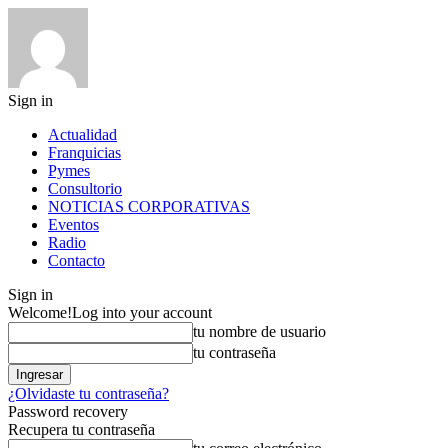
Sign in
Actualidad
Franquicias
Pymes
Consultorio
NOTICIAS CORPORATIVAS
Eventos
Radio
Contacto
Sign in
Welcome!
Log into your account
tu nombre de usuario
tu contraseña
¿Olvidaste tu contraseña?
Password recovery
Recupera tu contraseña