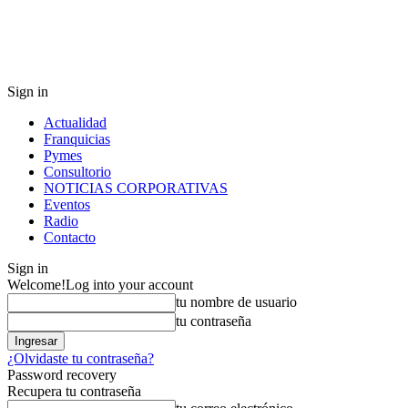
Sign in
Actualidad
Franquicias
Pymes
Consultorio
NOTICIAS CORPORATIVAS
Eventos
Radio
Contacto
Sign in
Welcome!
Log into your account
tu nombre de usuario
tu contraseña
¿Olvidaste tu contraseña?
Password recovery
Recupera tu contraseña