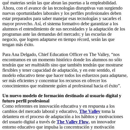
qué materias serán las que abran las puertas a la empleabilidad.
Ahora, con el avance de las tecnologías disruptivas van surgiendo
nuevas oportunidades laborales y los perfiles profesionales deben
estar preparados para saber manejar esas tecnologías y sacarles el
mayor provecho. Así, el sistema formativo debe garantizar a los
alumnos el entendimiento de sus necesidades y la adaptación de los
programas ante las demandas del mercado; y las escuelas de
negocio, que logren adaptarse en tiempo récord, serán las que
tengan más éxito.
Para Ana Delgado, Chief Education Officer en The Valley, “nos
encontramos en un momento histórico donde los alumnos no sólo
tendrán que ser
multiskills
sino que también tendrán que mostrarse
flexibles y tener capacidad de adaptación, y en este sentido, el
modelo educativo tiene que hacer todos los esfuerzos para adaptarse,
ser más eficientes y concentrar los recursos en ofrecer los
conocimientos que realmente guíen al profesional hacia el éxito”.
Un nuevo modelo de formación destinado al usuario digital y
futuro perfil profesional
Como referentes en innovación educativa y en respuesta a los
cambios del mercado laboral y educativo,
The Valley
toma la
delantera en el proceso de adaptación a los hábitos y motivaciones
del usuario digital a través de
The Valley Flow
, un innovador
entorno educativo que impulsa la concentración y motivación