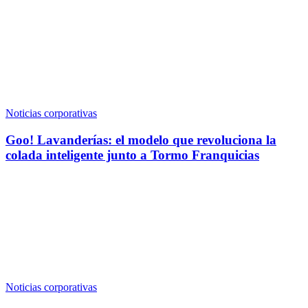
Noticias corporativas
Goo! Lavanderías: el modelo que revoluciona la
colada inteligente junto a Tormo Franquicias
Noticias corporativas