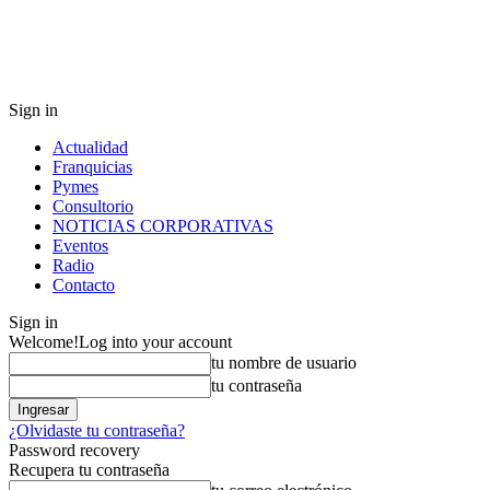
Sign in
Actualidad
Franquicias
Pymes
Consultorio
NOTICIAS CORPORATIVAS
Eventos
Radio
Contacto
Sign in
Welcome!
Log into your account
tu nombre de usuario
tu contraseña
¿Olvidaste tu contraseña?
Password recovery
Recupera tu contraseña