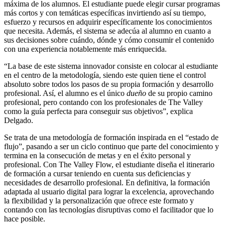
máxima de los alumnos. El estudiante puede elegir cursar programas
más cortos y con temáticas específicas invirtiendo así su tiempo,
esfuerzo y recursos en adquirir específicamente los conocimientos
que necesita. Además, el sistema se adecúa al alumno en cuanto a
sus decisiones sobre cuándo, dónde y cómo consumir el contenido
con una experiencia notablemente más enriquecida.
“La base de este sistema innovador consiste en colocar al estudiante
en el centro de la metodología, siendo este quien tiene el control
absoluto sobre todos los pasos de su propia formación y desarrollo
profesional. Así, el alumno es el único
dueño
de su propio camino
profesional, pero contando con los profesionales de The Valley
como la guía perfecta para conseguir sus objetivos”, explica
Delgado.
Se trata de una metodología de formación inspirada en el “estado de
flujo”, pasando a ser un ciclo continuo que parte del conocimiento y
termina en la consecución de metas y en el éxito personal y
profesional. Con The Valley Flow, el estudiante diseña el itinerario
de formación a cursar teniendo en cuenta sus deficiencias y
necesidades de desarrollo profesional. En definitiva, la formación
adaptada al usuario digital para lograr la excelencia, aprovechando
la flexibilidad y la personalización que ofrece este formato y
contando con las tecnologías disruptivas como el facilitador que lo
hace posible.