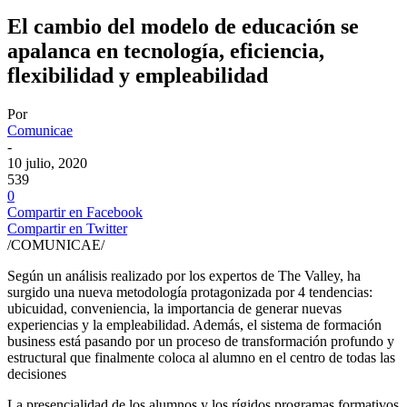
El cambio del modelo de educación se
apalanca en tecnología, eficiencia,
flexibilidad y empleabilidad
Por
Comunicae
-
10 julio, 2020
539
0
Compartir en Facebook
Compartir en Twitter
/COMUNICAE/
Según un análisis realizado por los expertos de The Valley, ha
surgido una nueva metodología protagonizada por 4 tendencias:
ubicuidad, conveniencia, la importancia de generar nuevas
experiencias y la empleabilidad. Además, el sistema de formación
business está pasando por un proceso de transformación profundo y
estructural que finalmente coloca al alumno en el centro de todas las
decisiones
La presencialidad de los alumnos y los rígidos programas formativos