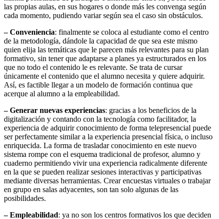
las propias aulas, en sus hogares o donde más les convenga según
cada momento, pudiendo variar según sea el caso sin obstáculos.
– Conveniencia
: finalmente se coloca al estudiante como el centro
de la metodología, dándole la capacidad de que sea este mismo
quien elija las temáticas que le parecen más relevantes para su plan
formativo, sin tener que adaptarse a planes ya estructurados en los
que no todo el contenido le es relevante. Se trata de cursar
únicamente el contenido que el alumno necesita y quiere adquirir.
Así, es factible llegar a un modelo de formación continua que
acerque al alumno a la empleabilidad.
– Generar nuevas experiencias
: gracias a los beneficios de la
digitalización y contando con la tecnología como facilitador, la
experiencia de adquirir conocimiento de forma telepresencial puede
ser perfectamente similar a la experiencia presencial física, o incluso
enriquecida. La forma de trasladar conocimiento en este nuevo
sistema rompe con el esquema tradicional de profesor, alumno y
cuaderno permitiendo vivir una experiencia radicalmente diferente
en la que se pueden realizar sesiones interactivas y participativas
mediante diversas herramientas. Crear encuestas virtuales o trabajar
en grupo en salas adyacentes, son tan solo algunas de las
posibilidades.
– Empleabilidad
: ya no son los centros formativos los que deciden