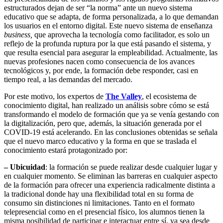
estructurados dejan de ser “la norma” ante un nuevo sistema
educativo que se adapta, de forma personalizada, a lo que demandan
los usuarios en el entorno digital. Este nuevo sistema de enseñanza
business,
que aprovecha la tecnología como facilitador, es solo un
reflejo de la profunda ruptura por la que está pasando el sistema, y
que resulta esencial para asegurar la empleabilidad. Actualmente, las
nuevas profesiones nacen como consecuencia de los avances
tecnológicos y, por ende, la formación debe responder, casi en
tiempo real, a las demandas del mercado.
Por este motivo, los expertos de
The Valley
, el ecosistema de
conocimiento digital, han realizado un análisis sobre cómo se está
transformando el modelo de formación que ya se venía gestando con
la digitalización, pero que, además, la situación generada por el
COVID-19 está acelerando. En las conclusiones obtenidas se señala
que el nuevo marco educativo y la forma en que se traslada el
conocimiento estará protagonizado por:
– Ubicuidad
: la formación se puede realizar desde cualquier lugar y
en cualquier momento. Se eliminan las barreras en cualquier aspecto
de la formación para ofrecer una experiencia radicalmente distinta a
la tradicional donde hay una flexibilidad total en su forma de
consumo sin distinciones ni limitaciones. Tanto en el formato
telepresencial como en el presencial físico, los alumnos tienen la
misma posibilidad de participar e interactuar entre sí, ya sea desde