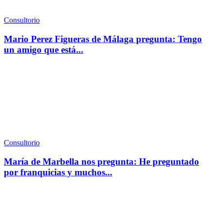
Consultorio
Mario Perez Figueras de Málaga pregunta: Tengo
un amigo que está...
Consultorio
María de Marbella nos pregunta: He preguntado
por franquicias y muchos...