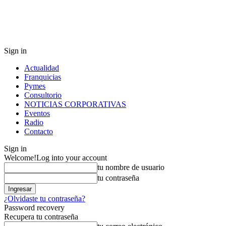
Sign in
Actualidad
Franquicias
Pymes
Consultorio
NOTICIAS CORPORATIVAS
Eventos
Radio
Contacto
Sign in
Welcome!
Log into your account
tu nombre de usuario
tu contraseña
¿Olvidaste tu contraseña?
Password recovery
Recupera tu contraseña