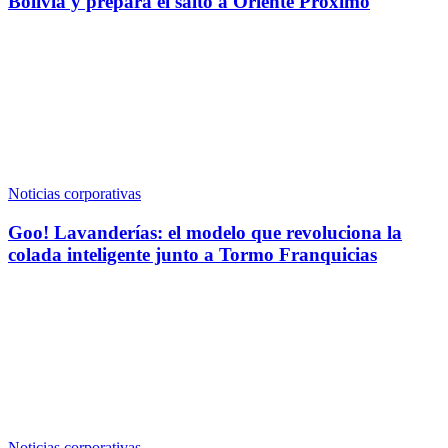
Bolivia y prepara el salto a Oriente Próximo
Noticias corporativas
Goo! Lavanderías: el modelo que revoluciona la
colada inteligente junto a Tormo Franquicias
Noticias corporativas