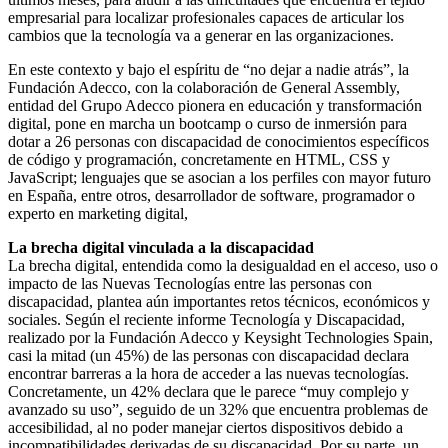
empresarial para localizar profesionales capaces de articular los
cambios que la tecnología va a generar en las organizaciones.
En este contexto y bajo el espíritu de “no dejar a nadie atrás”, la
Fundación Adecco, con la colaboración de General Assembly,
entidad del Grupo Adecco pionera en educación y transformación
digital, pone en marcha un bootcamp o curso de inmersión para
dotar a 26 personas con discapacidad de conocimientos específicos
de código y programación, concretamente en HTML, CSS y
JavaScript; lenguajes que se asocian a los perfiles con mayor futuro
en España, entre otros, desarrollador de software, programador o
experto en marketing digital,
La brecha digital vinculada a la discapacidad
La brecha digital, entendida como la desigualdad en el acceso, uso o
impacto de las Nuevas Tecnologías entre las personas con
discapacidad, plantea aún importantes retos técnicos, económicos y
sociales. Según el reciente informe Tecnología y Discapacidad,
realizado por la Fundación Adecco y Keysight Technologies Spain,
casi la mitad (un 45%) de las personas con discapacidad declara
encontrar barreras a la hora de acceder a las nuevas tecnologías.
Concretamente, un 42% declara que le parece “muy complejo y
avanzado su uso”, seguido de un 32% que encuentra problemas de
accesibilidad, al no poder manejar ciertos dispositivos debido a
incompatibilidades derivadas de su discapacidad. Por su parte, un