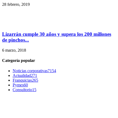
28 febrero, 2019
Lizarrán cumple 30 años y supera los 200 millones
de pinchos...
6 marzo, 2018
Categoría popular
Noticias corporativas
7154
Actualidad
271
Franquicias
265
Pymes
60
Consultorio
15