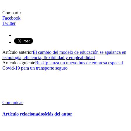
Compartir
Facebook
Twitter
Artículo anterior
El cambio del modelo de educación se apalanca en
tecnología, eficiencia, flexibilidad y empleabilidad
Artículo siguiente
BusUp lanza un nuevo bus de empresa especial
Covid-19 para un transporte seguro
Comunicae
Artículo relacionados
Más del autor