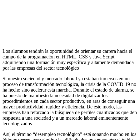
Los alumnos tendrán la oportunidad de orientar su carrera hacia el
campo de la programación en HTML, CSS y Java Script,
adquiriendo una formación muy específica y altamente demandada
por las empresas del sector tecnológico
Si nuestra sociedad y mercado laboral ya estaban inmersos en un
proceso de transformación tecnológica, la crisis de la COVID-19 no
ha hecho sino acelerar esta marcha. Durante el estado de alarma, se
ha puesto de manifiesto la necesidad de digitalizar los
procedimientos en cada sector productivo, en aras de conseguir una
mayor productividad, rapidez y eficiencia. De este modo, las
empresas han reforzado la búsqueda de perfiles cualificados que den
respuesta a una sociedad y a un mercado laboral eminentemente
tecnologizados.
Así, el término “desempleo tecnológico” está sonando mucho en los
últimos meses, para aludir a las dificultades que encuentra el tejido