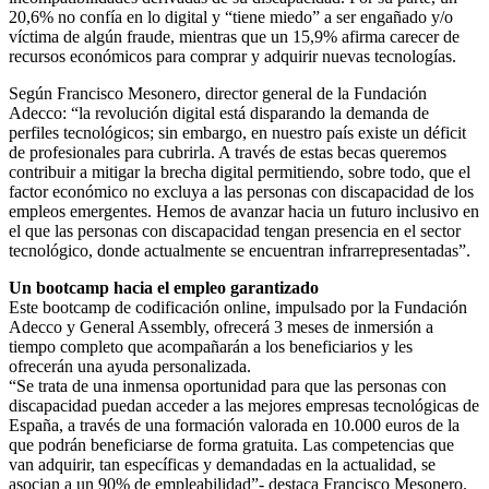
20,6% no confía en lo digital y “tiene miedo” a ser engañado y/o
víctima de algún fraude, mientras que un 15,9% afirma carecer de
recursos económicos para comprar y adquirir nuevas tecnologías.
Según Francisco Mesonero, director general de la Fundación
Adecco: “la revolución digital está disparando la demanda de
perfiles tecnológicos; sin embargo, en nuestro país existe un déficit
de profesionales para cubrirla. A través de estas becas queremos
contribuir a mitigar la brecha digital permitiendo, sobre todo, que el
factor económico no excluya a las personas con discapacidad de los
empleos emergentes. Hemos de avanzar hacia un futuro inclusivo en
el que las personas con discapacidad tengan presencia en el sector
tecnológico, donde actualmente se encuentran infrarrepresentadas”.
Un bootcamp hacia el empleo garantizado
Este bootcamp de codificación online, impulsado por la Fundación
Adecco y General Assembly, ofrecerá 3 meses de inmersión a
tiempo completo que acompañarán a los beneficiarios y les
ofrecerán una ayuda personalizada.
“Se trata de una inmensa oportunidad para que las personas con
discapacidad puedan acceder a las mejores empresas tecnológicas de
España, a través de una formación valorada en 10.000 euros de la
que podrán beneficiarse de forma gratuita. Las competencias que
van adquirir, tan específicas y demandadas en la actualidad, se
asocian a un 90% de empleabilidad”- destaca Francisco Mesonero.