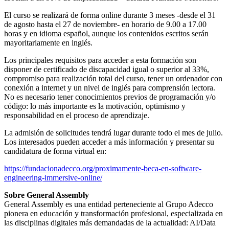
El curso se realizará de forma online durante 3 meses -desde el 31
de agosto hasta el 27 de noviembre- en horario de 9.00 a 17.00
horas y en idioma español, aunque los contenidos escritos serán
mayoritariamente en inglés.
Los principales requisitos para acceder a esta formación son
disponer de certificado de discapacidad igual o superior al 33%,
compromiso para realización total del curso, tener un ordenador con
conexión a internet y un nivel de inglés para comprensión lectora.
No es necesario tener conocimientos previos de programación y/o
código: lo más importante es la motivación, optimismo y
responsabilidad en el proceso de aprendizaje.
La admisión de solicitudes tendrá lugar durante todo el mes de julio.
Los interesados pueden acceder a más información y presentar su
candidatura de forma virtual en:
https://fundacionadecco.org/proximamente-beca-en-software-
engineering-immersive-online/
Sobre General Assembly
General Assembly es una entidad perteneciente al Grupo Adecco
pionera en educación y transformación profesional, especializada en
las disciplinas digitales más demandadas de la actualidad: AI/Data