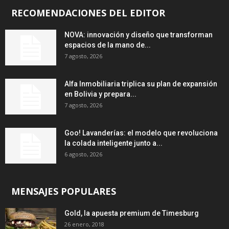
RECOMENDACIONES DEL EDITOR
NOVA: innovación y diseño que transforman
espacios de la mano de...
7 agosto, 2026
Alfa Inmobiliaria triplica su plan de expansión
en Bolivia y prepara...
7 agosto, 2026
Goo! Lavanderías: el modelo que revoluciona
la colada inteligente junto a...
6 agosto, 2026
MENSAJES POPULARES
Gold, la apuesta premium de Timesburg
26 enero, 2018