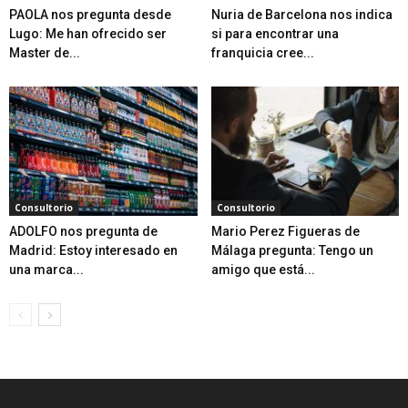
PAOLA nos pregunta desde
Nuria de Barcelona nos indica
Lugo: Me han ofrecido ser
si para encontrar una
Master de...
franquicia cree...
Consultorio
Consultorio
ADOLFO nos pregunta de
Mario Perez Figueras de
Madrid: Estoy interesado en
Málaga pregunta: Tengo un
una marca...
amigo que está...