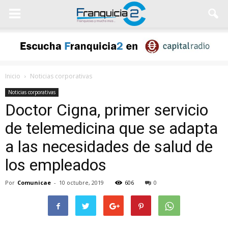
Inicio
Noticias corporativas
Noticias corporativas
Doctor Cigna, primer servicio
de telemedicina que se adapta
a las necesidades de salud de
los empleados
Por
Comunicae
-
10 octubre, 2019
606
0