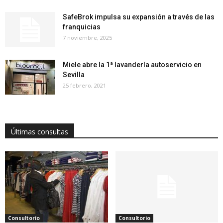
SafeBrok impulsa su expansión a través de las
franquicias
7 noviembre, 2025
Miele abre la 1ª lavandería autoservicio en
Sevilla
25 febrero, 2021
Últimas consultas
Consultorio
Consultorio