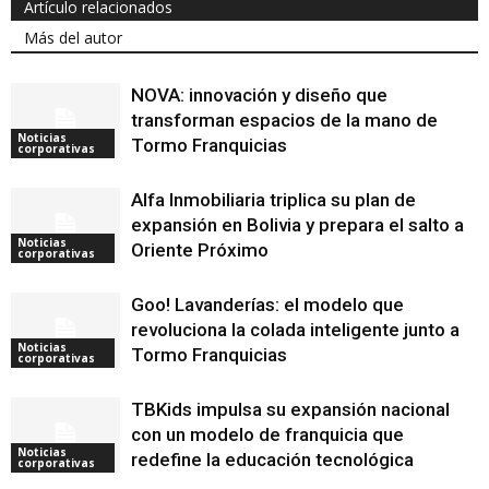
Artículo relacionados
Más del autor
NOVA: innovación y diseño que
transforman espacios de la mano de
Noticias
Tormo Franquicias
corporativas
Alfa Inmobiliaria triplica su plan de
expansión en Bolivia y prepara el salto a
Noticias
Oriente Próximo
corporativas
Goo! Lavanderías: el modelo que
revoluciona la colada inteligente junto a
Noticias
Tormo Franquicias
corporativas
TBKids impulsa su expansión nacional
con un modelo de franquicia que
Noticias
redefine la educación tecnológica
corporativas