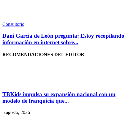
Consultorio
Dani Garcia de León pregunta: Estoy recopilando
información en internet sobre...
RECOMENDACIONES DEL EDITOR
TBKids impulsa su expansión nacional con un
modelo de franquicia que...
5 agosto, 2026