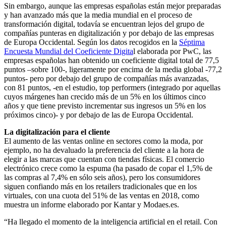
Sin embargo, aunque las empresas españolas están mejor preparadas
y han avanzado más que la media mundial en el proceso de
transformación digital, todavía se encuentran lejos del grupo de
compañías punteras en digitalización y por debajo de las empresas
de Europa Occidental. Según los datos recogidos en la
Séptima
Encuesta Mundial del Coeficiente Digita
l elaborada por PwC, las
empresas españolas han obtenido un coeficiente digital total de 77,5
puntos –sobre 100-, ligeramente por encima de la media global -77,2
puntos- pero por debajo del grupo de compañías más avanzadas,
con 81 puntos, -en el estudio, top performers (integrado por aquellas
cuyos márgenes han crecido más de un 5% en los últimos cinco
años y que tiene previsto incrementar sus ingresos un 5% en los
próximos cinco)- y por debajo de las de Europa Occidental.
La digitalización para el cliente
El aumento de las ventas online en sectores como la moda, por
ejemplo, no ha devaluado la preferencia del cliente a la hora de
elegir a las marcas que cuentan con tiendas físicas. El comercio
electrónico crece como la espuma (ha pasado de copar el 1,5% de
las compras al 7,4% en sólo seis años), pero los consumidores
siguen confiando más en los retailers tradicionales que en los
virtuales, con una cuota del 51% de las ventas en 2018, como
muestra un informe elaborado por Kantar y Modaes.es.
“Ha llegado el momento de la inteligencia artificial en el retail. Con