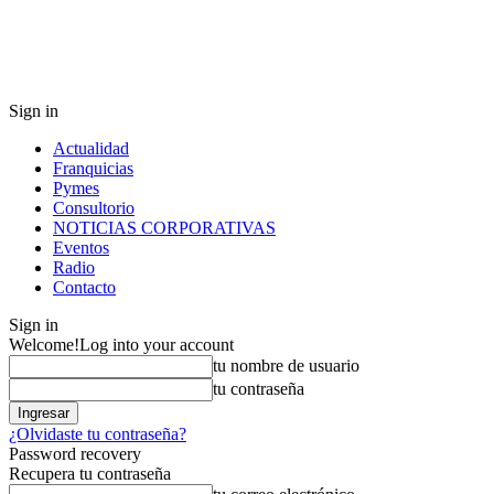
Sign in
Actualidad
Franquicias
Pymes
Consultorio
NOTICIAS CORPORATIVAS
Eventos
Radio
Contacto
Sign in
Welcome!
Log into your account
tu nombre de usuario
tu contraseña
¿Olvidaste tu contraseña?
Password recovery
Recupera tu contraseña