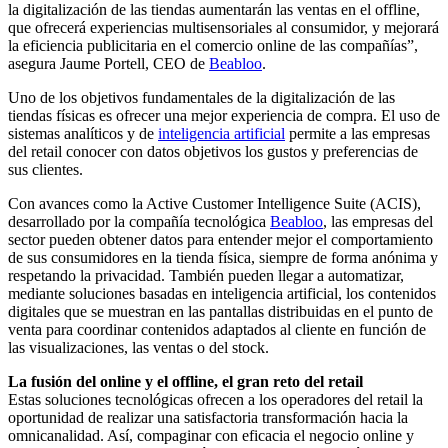
la digitalización de las tiendas aumentarán las ventas en el offline,
que ofrecerá experiencias multisensoriales al consumidor, y mejorará
la eficiencia publicitaria en el comercio online de las compañías”,
asegura Jaume Portell, CEO de
Beabloo
.
Uno de los objetivos fundamentales de la digitalización de las
tiendas físicas es ofrecer una mejor experiencia de compra. El uso de
sistemas analíticos y de
inteligencia artificial
permite a las empresas
del retail conocer con datos objetivos los gustos y preferencias de
sus clientes.
Con avances como la Active Customer Intelligence Suite (ACIS),
desarrollado por la compañía tecnológica
Beabloo
, las empresas del
sector pueden obtener datos para entender mejor el comportamiento
de sus consumidores en la tienda física, siempre de forma anónima y
respetando la privacidad. También pueden llegar a automatizar,
mediante soluciones basadas en inteligencia artificial, los contenidos
digitales que se muestran en las pantallas distribuidas en el punto de
venta para coordinar contenidos adaptados al cliente en función de
las visualizaciones, las ventas o del stock.
La fusión del online y el offline, el gran reto del retail
Estas soluciones tecnológicas ofrecen a los operadores del retail la
oportunidad de realizar una satisfactoria transformación hacia la
omnicanalidad. Así, compaginar con eficacia el negocio online y