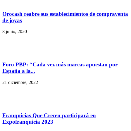
Orocash reabre sus establecimientos de compraventa
de joyas
8 junio, 2020
Foro PBP: “Cada vez más marcas apuestan por
España a la...
21 diciembre, 2022
Franquicias Que Crecen participará en
Expofranquicia 2023