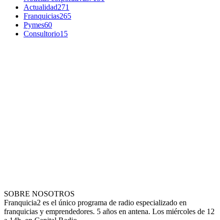
Actualidad
271
Franquicias
265
Pymes
60
Consultorio
15
SOBRE NOSOTROS
Franquicia2 es el único programa de radio especializado en
franquicias y emprendedores. 5 años en antena. Los miércoles de 12