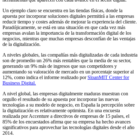
Un ejemplo claro se encuentra en las tiendas físicas, donde la
apuesta por incorporar soluciones digitales permitirá a las empresas
reducir tiempo y costes además de mejorar la experiencia del cliente.
Paradójicamente, se está en una situación en que cada vez más
empresas avalan la importancia de la transformación digital de los
negocios, mientras que muchas empresas desconfían de las ventajas
de la digitalización.
A niveles globales, las compañías más digitalizadas de cada industria
son de promedio un 26% más rentables que la media de su sector,
generando un 9% más de ingresos que sus competidores y
aumentando su valoración de mercado en un porcentaje superior al
12%, como indica el informe realizado por
SloanMIT Center for
Business Digital.
A nivel global, las empresas digitalmente maduras muestran con
orgullo el resultado de su apuesta por incorporar las nuevas
tecnologías a su modelo de negocio, en España la percepción sobre
la digitalización es relativamente optimista. En una encuesta
realizada por Accenture a directivos de empresas de 15 países, el
85% de los encuestados afirma que su empresa ha hecho avances
significativos para aprovechar las tecnologías digitales desde el año
2014.