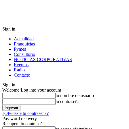
Sign in
Actualidad
Franquicias
Pymes
Consultorio
NOTICIAS CORPORATIVAS
Eventos
Radio
Contacto
Sign in
Welcome!
Log into your account
tu nombre de usuario
tu contraseña
¿Olvidaste tu contraseña?
Password recovery
Recupera tu contraseña