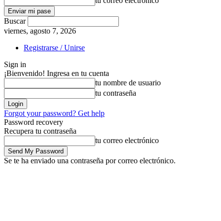
tu correo electrónico
Buscar
viernes, agosto 7, 2026
Registrarse / Unirse
Sign in
¡Bienvenido! Ingresa en tu cuenta
tu nombre de usuario
tu contraseña
Forgot your password? Get help
Password recovery
Recupera tu contraseña
tu correo electrónico
Se te ha enviado una contraseña por correo electrónico.