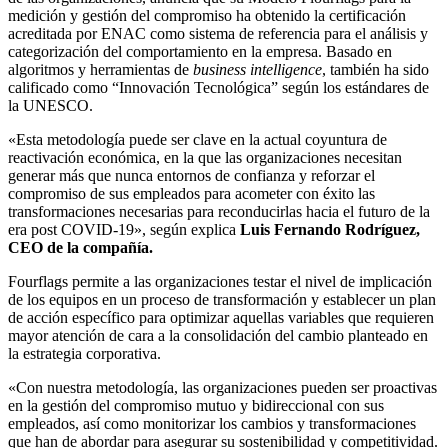
medición y gestión del compromiso ha obtenido la certificación
acreditada por ENAC como sistema de referencia para el análisis y
categorización del comportamiento en la empresa. Basado en
algoritmos y herramientas de
business intelligence
, también ha sido
calificado como “Innovación Tecnológica” según los estándares de
la UNESCO.
«Esta metodología puede ser clave en la actual coyuntura de
reactivación económica, en la que las organizaciones necesitan
generar más que nunca entornos de confianza y reforzar el
compromiso de sus empleados para acometer con éxito las
transformaciones necesarias para reconducirlas hacia el futuro de la
era post COVID-19», según explica
Luis Fernando Rodríguez,
CEO de la compañía.
Fourflags permite a las organizaciones testar el nivel de implicación
de los equipos en un proceso de transformación y establecer un plan
de acción específico para optimizar aquellas variables que requieren
mayor atención de cara a la consolidación del cambio planteado en
la estrategia corporativa.
«Con nuestra metodología, las organizaciones pueden ser proactivas
en la gestión del compromiso mutuo y bidireccional con sus
empleados, así como monitorizar los cambios y transformaciones
que han de abordar para asegurar su sostenibilidad y competitividad.