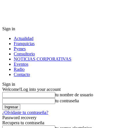
Sign in
Actualidad
Franquicias
Pymes
Consultorio
NOTICIAS CORPORATIVAS
Eventos
Radio
Contacto
Sign in
Welcome!
Log into your account
tu nombre de usuario
tu contraseña
¿Olvidaste tu contraseña?
Password recovery
Recupera tu contraseña