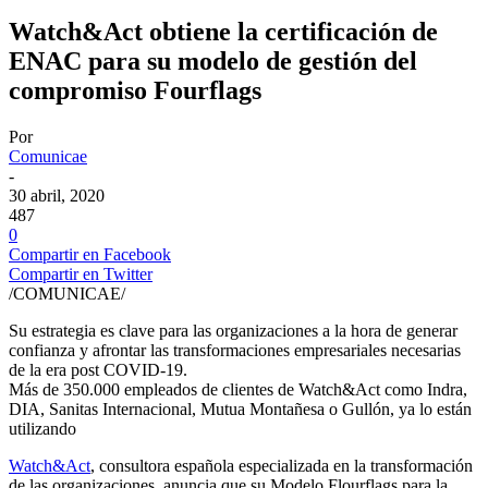
Watch&Act obtiene la certificación de
ENAC para su modelo de gestión del
compromiso Fourflags
Por
Comunicae
-
30 abril, 2020
487
0
Compartir en Facebook
Compartir en Twitter
/COMUNICAE/
Su estrategia es clave para las organizaciones a la hora de generar
confianza y afrontar las transformaciones empresariales necesarias
de la era post COVID-19.
Más de 350.000 empleados de clientes de Watch&Act como Indra,
DIA, Sanitas Internacional, Mutua Montañesa o Gullón, ya lo están
utilizando
Watch&Act
, consultora española especializada en la transformación
de las organizaciones, anuncia que su Modelo Flourflags para la