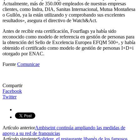
Actualmente, más de 350.000 empleados de nuestras empresas
clientes, como Indra, DIA, Sanitas Internacional, Mutua Montañesa
o Gullón, ya la están utilizando y comprobando sus excelentes
resultados»
,
asegura el directivo de Watch&Act.
Antes de recibir esta certificación, Fourflags ya había sido
reconocido como modelo de referencia en gestión de personas para
la obtención del Sello de Excelencia Europea EFQM 500+, y había
obtenido el certificado como modelo de gestión de personas I+D+i
otorgado por ENAC.
Fuente
Comunicae
Compartir
Facebook
Twitter
Artículo anterior
Ambiseint continúa ampliando las medidas de
apoyo a su red de franquicias
Artículo siguiente
Solidere, el restaurante libanés de los famosos,