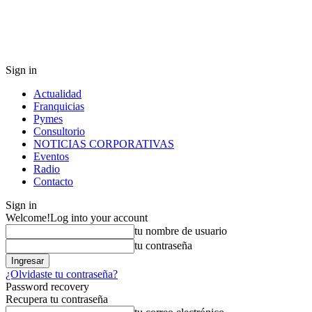
Sign in
Actualidad
Franquicias
Pymes
Consultorio
NOTICIAS CORPORATIVAS
Eventos
Radio
Contacto
Sign in
Welcome!
Log into your account
tu nombre de usuario
tu contraseña
¿Olvidaste tu contraseña?
Password recovery
Recupera tu contraseña