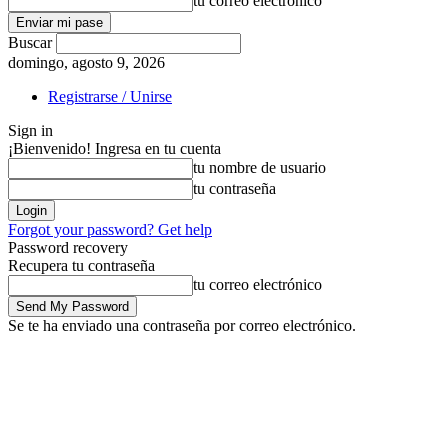
tu correo electrónico
Buscar
domingo, agosto 9, 2026
Registrarse / Unirse
Sign in
¡Bienvenido! Ingresa en tu cuenta
tu nombre de usuario
tu contraseña
Forgot your password? Get help
Password recovery
Recupera tu contraseña
tu correo electrónico
Se te ha enviado una contraseña por correo electrónico.