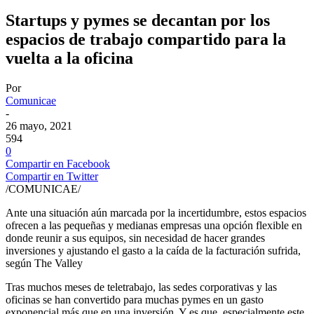
Startups y pymes se decantan por los
espacios de trabajo compartido para la
vuelta a la oficina
Por
Comunicae
-
26 mayo, 2021
594
0
Compartir en Facebook
Compartir en Twitter
/COMUNICAE/
Ante una situación aún marcada por la incertidumbre, estos espacios
ofrecen a las pequeñas y medianas empresas una opción flexible en
donde reunir a sus equipos, sin necesidad de hacer grandes
inversiones y ajustando el gasto a la caída de la facturación sufrida,
según The Valley
Tras muchos meses de teletrabajo, las sedes corporativas y las
oficinas se han convertido para muchas pymes en un gasto
exponencial más que en una inversión. Y es que, especialmente este