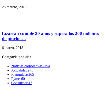
28 febrero, 2019
Lizarrán cumple 30 años y supera los 200 millones
de pinchos...
6 marzo, 2018
Categoría popular
Noticias corporativas
7154
Actualidad
271
Franquicias
265
Pymes
60
Consultorio
15