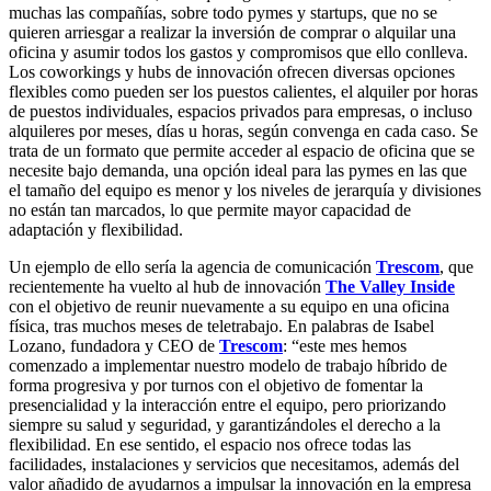
muchas las compañías, sobre todo pymes y startups, que no se
quieren arriesgar a realizar la inversión de comprar o alquilar una
oficina y asumir todos los gastos y compromisos que ello conlleva.
Los coworkings y hubs de innovación ofrecen diversas opciones
flexibles como pueden ser los puestos calientes, el alquiler por horas
de puestos individuales, espacios privados para empresas, o incluso
alquileres por meses, días u horas, según convenga en cada caso. Se
trata de un formato que permite acceder al espacio de oficina que se
necesite bajo demanda, una opción ideal para las pymes en las que
el tamaño del equipo es menor y los niveles de jerarquía y divisiones
no están tan marcados, lo que permite mayor capacidad de
adaptación y flexibilidad.
Un ejemplo de ello sería la agencia de comunicación
Trescom
, que
recientemente ha vuelto al hub de innovación
The Valley Inside
con el objetivo de reunir nuevamente a su equipo en una oficina
física, tras muchos meses de teletrabajo. En palabras de Isabel
Lozano, fundadora y CEO de
Trescom
: “este mes hemos
comenzado a implementar nuestro modelo de trabajo híbrido de
forma progresiva y por turnos con el objetivo de fomentar la
presencialidad y la interacción entre el equipo, pero priorizando
siempre su salud y seguridad, y garantizándoles el derecho a la
flexibilidad. En ese sentido, el espacio nos ofrece todas las
facilidades, instalaciones y servicios que necesitamos, además del
valor añadido de ayudarnos a impulsar la innovación en la empresa