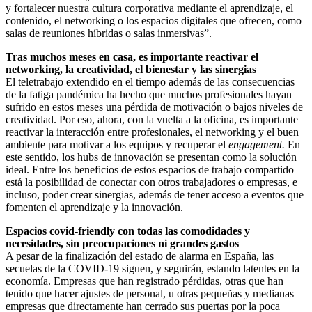
y fortalecer nuestra cultura corporativa mediante el aprendizaje, el
contenido, el networking o los espacios digitales que ofrecen, como
salas de reuniones híbridas o salas inmersivas”.
Tras muchos meses en casa, es importante reactivar el
networking, la creatividad, el bienestar y las sinergias
El teletrabajo extendido en el tiempo además de las consecuencias
de la fatiga pandémica ha hecho que muchos profesionales hayan
sufrido en estos meses una pérdida de motivación o bajos niveles de
creatividad. Por eso, ahora, con la vuelta a la oficina, es importante
reactivar la interacción entre profesionales, el networking y el buen
ambiente para motivar a los equipos y recuperar el
engagement.
En
este sentido, los hubs de innovación se presentan como la solución
ideal. Entre los beneficios de estos espacios de trabajo compartido
está la posibilidad de conectar con otros trabajadores o empresas, e
incluso, poder crear sinergias, además de tener acceso a eventos que
fomenten el aprendizaje y la innovación.
Espacios covid-friendly con todas las comodidades y
necesidades, sin preocupaciones ni grandes
gastos
A pesar de la finalización del estado de alarma en España, las
secuelas de la COVID-19 siguen, y seguirán, estando latentes en la
economía. Empresas que han registrado pérdidas, otras que han
tenido que hacer ajustes de personal, u otras pequeñas y medianas
empresas que directamente han cerrado sus puertas por la poca