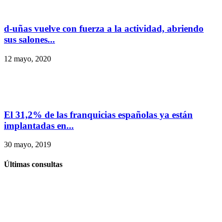
d-uñas vuelve con fuerza a la actividad, abriendo
sus salones...
12 mayo, 2020
El 31,2% de las franquicias españolas ya están
implantadas en...
30 mayo, 2019
Últimas consultas