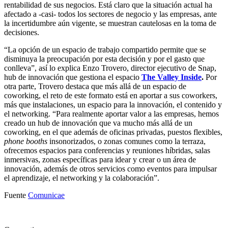
rentabilidad de sus negocios. Está claro que la situación actual ha
afectado a -casi- todos los sectores de negocio y las empresas, ante
la incertidumbre aún vigente, se muestran cautelosas en la toma de
decisiones.
“La opción de un espacio de trabajo compartido permite que se
disminuya la preocupación por esta decisión y por el gasto que
conlleva”, así lo explica Enzo Trovero, director ejecutivo de Snap,
hub de innovación que gestiona el espacio
The Valley Inside
.
Por
otra parte, Trovero destaca que más allá de un espacio de
coworking, el reto de este formato está en aportar a sus coworkers,
más que instalaciones, un espacio para la innovación, el contenido y
el networking. “Para realmente aportar valor a las empresas, hemos
creado un hub de innovación que va mucho más allá de un
coworking, en el que además de oficinas privadas, puestos flexibles,
phone booths
insonorizados, o zonas comunes como la terraza,
ofrecemos espacios para conferencias y reuniones híbridas, salas
inmersivas, zonas específicas para idear y crear o un área de
innovación, además de otros servicios como eventos para impulsar
el aprendizaje, el networking y la colaboración”.
Fuente
Comunicae