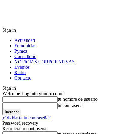
Sign in
Actualidad
Franquicias
Pymes
Consultorio
NOTICIAS CORPORATIVAS
Eventos
Radio
Contacto
Sign in
Welcome!
Log into your account
tu nombre de usuario
tu contraseña
¿Olvidaste tu contraseña?
Password recovery
Recupera tu contraseña