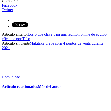
Compartir
Facebook
Twitter
Artículo anterior
Los 6 tips clave para una reunión online de equipo
eficiente por Talio
Artículo siguiente
Makitake prevé abrir 4 puntos de venta durante
2021
Comunicae
Artículo relacionados
Más del autor