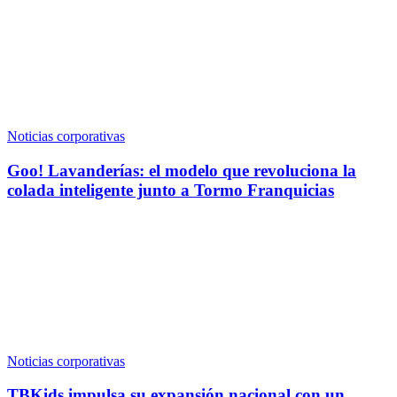
Noticias corporativas
Goo! Lavanderías: el modelo que revoluciona la
colada inteligente junto a Tormo Franquicias
Noticias corporativas
TBKids impulsa su expansión nacional con un