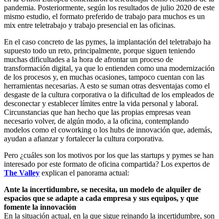
pandemia. Posteriormente, según los resultados de julio 2020 de este
mismo estudio, el formato preferido de trabajo para muchos es un
mix entre teletrabajo y trabajo presencial en las oficinas.
En el caso concreto de las pymes, la implantación del teletrabajo ha
supuesto todo un reto, principalmente, porque siguen teniendo
muchas dificultades a la hora de afrontar un proceso de
transformación digital, ya que lo entienden como una modernización
de los procesos y, en muchas ocasiones, tampoco cuentan con las
herramientas necesarias. A esto se suman otras desventajas como el
desgaste de la cultura corporativa o la dificultad de los empleados de
desconectar y establecer límites entre la vida personal y laboral.
Circunstancias que han hecho que las propias empresas vean
necesario volver, de algún modo, a la oficina, contemplando
modelos como el coworking o los hubs de innovación que, además,
ayudan a afianzar y fortalecer la cultura corporativa.
Pero ¿cuáles son los motivos por los que las startups y pymes se han
interesado por este formato de oficina compartida? Los expertos de
The Valley
explican el panorama actual:
Ante la incertidumbre, se necesita, un modelo de alquiler de
espacios que se adapte a cada empresa y sus equipos, y que
fomente la innovación
En la situación actual, en la que sigue reinando la incertidumbre, son