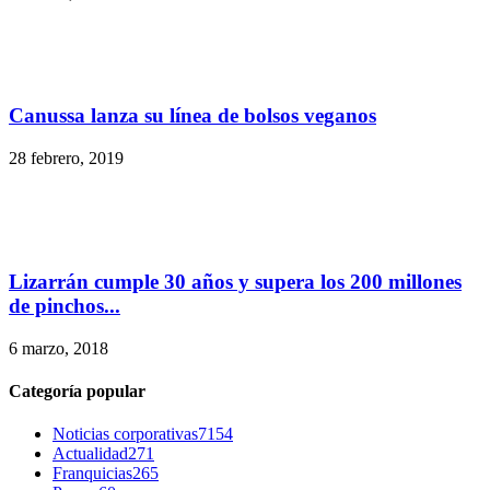
Canussa lanza su línea de bolsos veganos
28 febrero, 2019
Lizarrán cumple 30 años y supera los 200 millones
de pinchos...
6 marzo, 2018
Categoría popular
Noticias corporativas
7154
Actualidad
271
Franquicias
265