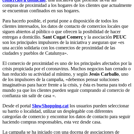
compras de proximidad a los hogares de los clientes que actualmente
se encuentran confinados en sus hogares.
Para hacerlo posible, el portal pone a disposición de todos los
clientes interesados, los datos de contacto de comercios locales que
siguen abiertos al público o que ofrecen la posibilidad de hacer
entregas a domicilio.
Sant Cugat Comerç
y la asociación
PEUC
son los principales impulsores de la iniciativa y aseguran que «es
una acción solidaria con los comercios de proximidad de las
ciudades y pueblos de Catalunya».
El comercio de proximidad es uno de los principales afectados por la
crisis propiciada por el coronavirus. Muchos negocios han cerrado o
han reducido su actividad al mínimo, y según
Jesús Carballo
, uno
de los impulsores de la campaña, «debemos pensar soluciones
imaginativas para hacer frente a la crisis, y ésta es buena para todo el
mundo ya que los clientes pueden seguir comprando al comercio de
confianza sin salir de casa «.
Desde el portal
SlowShopping.cat
los usuarios pueden seleccionar
su barrio o localidad, utilizar un desplegable con diferentes
categorías de comercio y encontrar los datos de contacto para seguir
haciendo compras responsables, esta vez desde casa.
La campaña se ha iniciado con una docena de asociaciones de