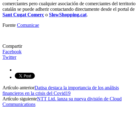
comerciantes pero cualquier asociación de comerciantes del territorio
catalán se puede adherir contactando directamente desde el portal de
Sant Cugat Comerç
o
SlowShopping.cat
.
Fuente
Comunicae
Compartir
Facebook
Twitter
Artículo anterior
Datisa destaca la importancia de los análisis
financieros en la crisis del Covid19
Artículo siguiente
NTT Ltd. lanza su nueva división de Cloud
Communications