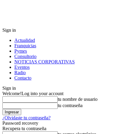
Sign in
Actualidad
Franquicias
Pymes
Consultorio
NOTICIAS CORPORATIVAS
Eventos
Radio
Contacto
Sign in
Welcome!
Log into your account
tu nombre de usuario
tu contraseña
¿Olvidaste tu contraseña?
Password recovery
Recupera tu contraseña