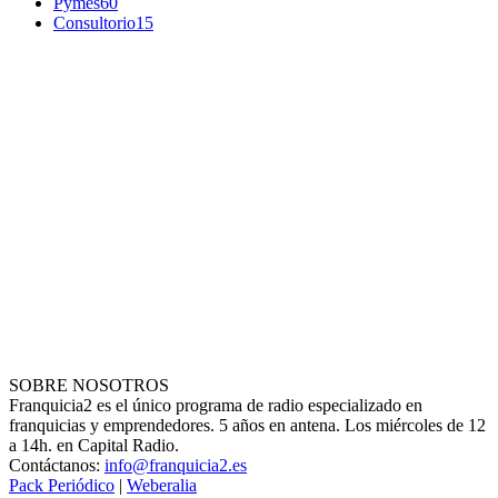
Pymes
60
Consultorio
15
SOBRE NOSOTROS
Franquicia2 es el único programa de radio especializado en
franquicias y emprendedores. 5 años en antena. Los miércoles de 12
a 14h. en Capital Radio.
Contáctanos:
info@franquicia2.es
Pack Periódico
|
Weberalia