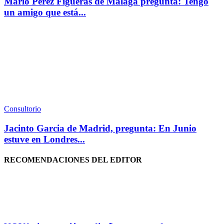
Mario Perez Figueras de Málaga pregunta: Tengo
un amigo que está...
Consultorio
Jacinto Garcia de Madrid, pregunta: En Junio
estuve en Londres...
RECOMENDACIONES DEL EDITOR