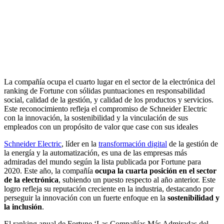
La compañía ocupa el cuarto lugar en el sector de la electrónica del
ranking de Fortune con sólidas puntuaciones en responsabilidad
social, calidad de la gestión, y calidad de los productos y servicios.
Este reconocimiento refleja el compromiso de Schneider Electric
con la innovación, la sostenibilidad y la vinculación de sus
empleados con un propósito de valor que case con sus ideales
Schneider Electric
, líder en la
transformación digital
de la gestión de
la energía y la automatización, es una de las empresas más
admiradas del mundo según la lista publicada por Fortune para
2020. Este año, la compañía
ocupa la cuarta posición en el sector
de la electrónica
, subiendo un puesto respecto al año anterior. Este
logro refleja su reputación creciente en la industria, destacando por
perseguir la innovación con un fuerte enfoque en la
sostenibilidad y
la inclusión
.
El ranking anual de Fortune ‘Las Compañías Más Admiradas del