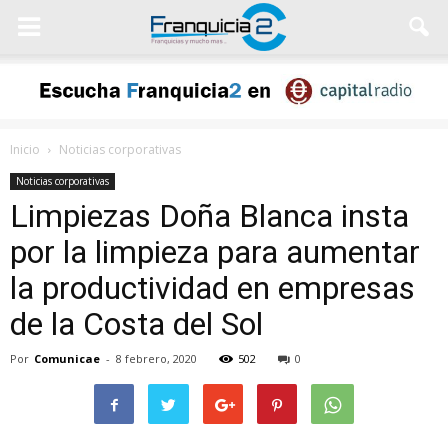
Inicio
Noticias corporativas
Noticias corporativas
Limpiezas Doña Blanca insta
por la limpieza para aumentar
la productividad en empresas
de la Costa del Sol
Por
Comunicae
-
8 febrero, 2020
502
0