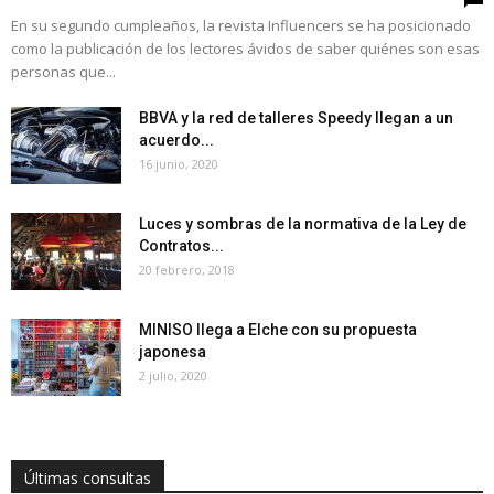
En su segundo cumpleaños, la revista Influencers se ha posicionado
como la publicación de los lectores ávidos de saber quiénes son esas
personas que...
BBVA y la red de talleres Speedy llegan a un
acuerdo...
16 junio, 2020
Luces y sombras de la normativa de la Ley de
Contratos...
20 febrero, 2018
MINISO llega a Elche con su propuesta
japonesa
2 julio, 2020
Últimas consultas