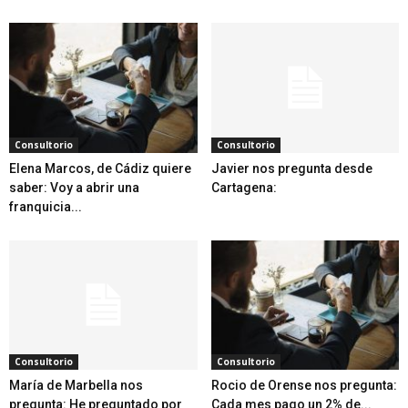
Consultorio
Consultorio
Elena Marcos, de Cádiz quiere
Javier nos pregunta desde
saber: Voy a abrir una
Cartagena:
franquicia...
Consultorio
Consultorio
María de Marbella nos
Rocio de Orense nos pregunta:
pregunta: He preguntado por
Cada mes pago un 2% de...