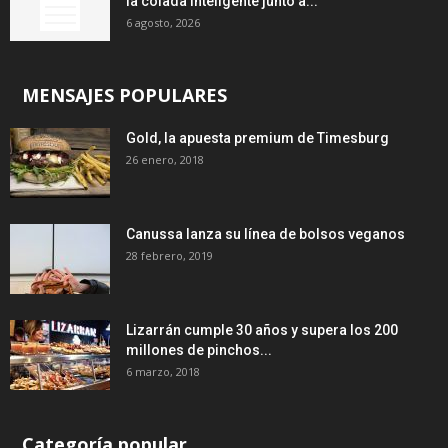
la colada inteligente junto a...
6 agosto, 2026
MENSAJES POPULARES
Gold, la apuesta premium de Timesburg
26 enero, 2018
Canussa lanza su línea de bolsos veganos
28 febrero, 2019
Lizarrán cumple 30 años y supera los 200
millones de pinchos...
6 marzo, 2018
Categoría popular