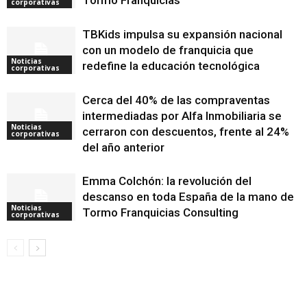
Tormo Franquicias
corporativas
TBKids impulsa su expansión nacional
con un modelo de franquicia que
Noticias
redefine la educación tecnológica
corporativas
Cerca del 40% de las compraventas
intermediadas por Alfa Inmobiliaria se
Noticias
cerraron con descuentos, frente al 24%
corporativas
del año anterior
Emma Colchón: la revolución del
descanso en toda España de la mano de
Noticias
Tormo Franquicias Consulting
corporativas