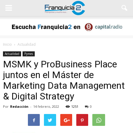
Inicio
Actualidad
Actualidad
Pymes
MSMK y ProBusiness Place
juntos en el Máster de
Marketing Data Management
& Digital Strategy
Por
Redacción
-
14 febrero, 2022
1251
0