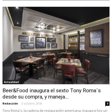
Actualidad
Beer&Food inaugura el sexto Tony Roma´s
desde su compra, y maneja...
Redacción
-
3 octubre, 2018
0
Tony Roma´s, la cadena de restauración americana, inaugura hoy un