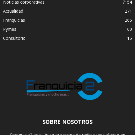
Noticias corporativas
7154
Actualidad
271
Franquicias
265
Pymes
60
Consultorio
15
SOBRE NOSOTROS
Franquicia2 es el único programa de radio especializado en