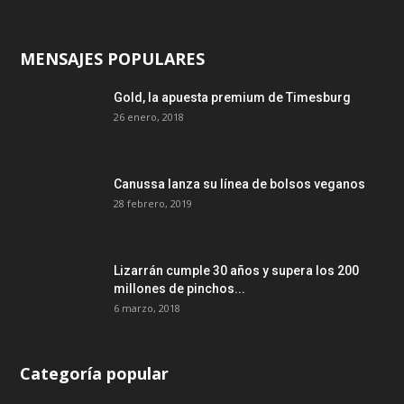
MENSAJES POPULARES
Gold, la apuesta premium de Timesburg
26 enero, 2018
Canussa lanza su línea de bolsos veganos
28 febrero, 2019
Lizarrán cumple 30 años y supera los 200
millones de pinchos...
6 marzo, 2018
Categoría popular