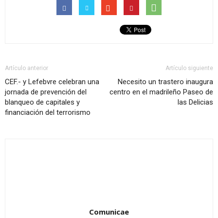
Artículo anterior
Artículo siguiente
CEF.- y Lefebvre celebran una
Necesito un trastero inaugura
jornada de prevención del
centro en el madrileño Paseo de
blanqueo de capitales y
las Delicias
financiación del terrorismo
Comunicae