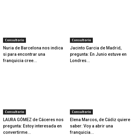
Consultorio
Consultorio
Nuria de Barcelona nos indica
Jacinto Garcia de Madrid,
si para encontrar una
pregunta: En Junio estuve en
franquicia cree...
Londres...
Consultorio
Consultorio
LAURA GÓMEZ de Cáceres nos
Elena Marcos, de Cádiz quiere
pregunta: Estoy interesada en
saber: Voy a abrir una
convertirme...
franquicia...