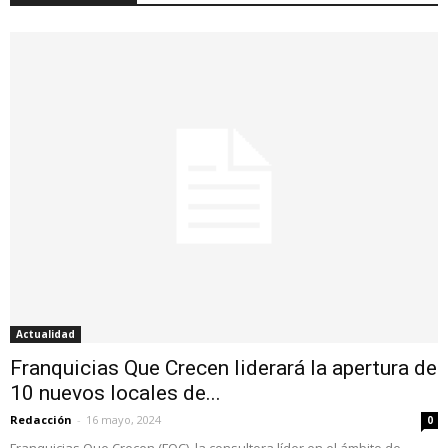
Actualidad
Franquicias Que Crecen liderará la apertura de
10 nuevos locales de...
Redacción
-
16 mayo, 2024
0
Franquicias Que Crecen (FQC), la consultora líder en el ámbito de