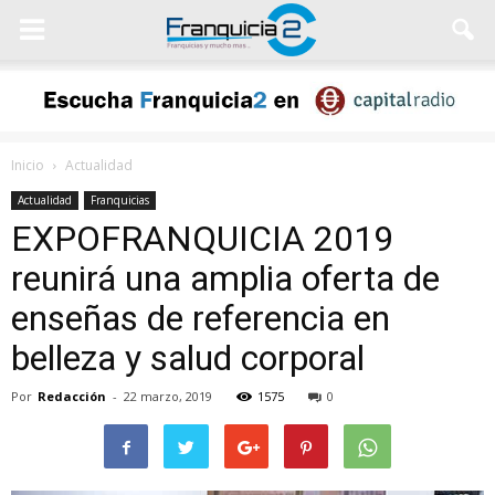
Inicio
Actualidad
Actualidad
Franquicias
EXPOFRANQUICIA 2019
reunirá una amplia oferta de
enseñas de referencia en
belleza y salud corporal
Por
Redacción
-
22 marzo, 2019
1575
0