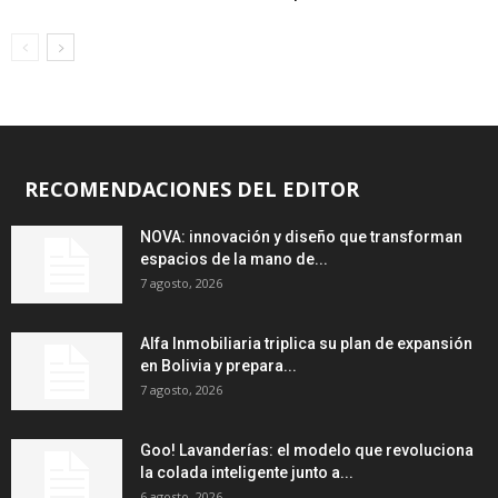
RECOMENDACIONES DEL EDITOR
NOVA: innovación y diseño que transforman
espacios de la mano de...
7 agosto, 2026
Alfa Inmobiliaria triplica su plan de expansión
en Bolivia y prepara...
7 agosto, 2026
Goo! Lavanderías: el modelo que revoluciona
la colada inteligente junto a...
6 agosto, 2026