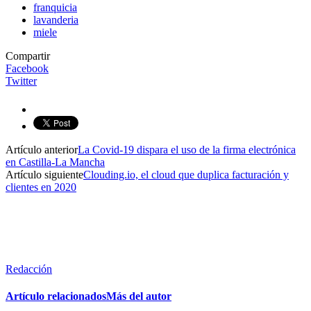
franquicia
lavanderia
miele
Compartir
Facebook
Twitter
Artículo anterior
La Covid-19 dispara el uso de la firma electrónica
en Castilla-La Mancha
Artículo siguiente
Clouding.io, el cloud que duplica facturación y
clientes en 2020
Redacción
Artículo relacionados
Más del autor