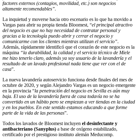
factores externos (contagios, movilidad, etc.) son negocios
altamente recomendables”.
La inquietud y moverse hacia otro escenario es lo que ha movido a
Vargas para abrir su propia tienda Bloomest, “
el principal atractivo
del negocio es que no hay necesidad de contratar personal y
gracias a la tecnología puedo abrir y cerrar el negocio y
comunicarme con los clientes mientras utilizan el servicio”
.
Además, rápidamente identificó que el corazón de este negocio es la
máquina
“la durabilidad, la calidad y el servicio técnico de Miele
me hizo tenerlo claro, además ya soy usuario de la lavandería y el
resultado de un lavado profesional nada tiene que ver con el de
casa
”.
La nueva lavandería autoservicio funciona desde finales del mes de
octubre de 2020, y según Alejandro Vargas es un negocio emergente
en la provincia “
la penetración del negocio en Sevilla es aún muy
baja. El uso de la lavandería fuera de casa todavía no se ha
convertido en un hábito pero se empiezan a ver tiendas en la ciudad
y en los pueblos. En este sentido estamos educando a que forme
parte de la vida de las personas
”.
Todos los lavados de Bloomest incluyen
el desinfectante y
antibacteriano (Sanyplus)
a base de oxígeno estabilizado,
certificado por el prestigioso instituto alemán Meducomp.