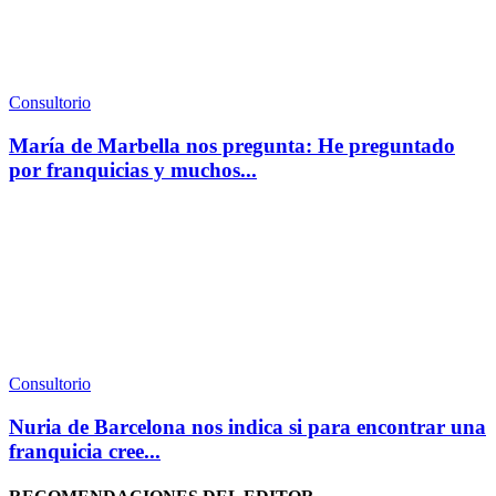
Consultorio
María de Marbella nos pregunta: He preguntado
por franquicias y muchos...
Consultorio
Nuria de Barcelona nos indica si para encontrar una
franquicia cree...