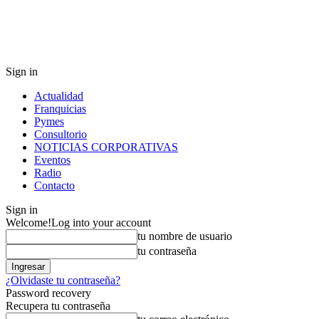
Sign in
Actualidad
Franquicias
Pymes
Consultorio
NOTICIAS CORPORATIVAS
Eventos
Radio
Contacto
Sign in
Welcome!
Log into your account
tu nombre de usuario
tu contraseña
¿Olvidaste tu contraseña?
Password recovery
Recupera tu contraseña