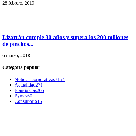
28 febrero, 2019
Lizarrán cumple 30 años y supera los 200 millones
de pinchos...
6 marzo, 2018
Categoría popular
Noticias corporativas
7154
Actualidad
271
Franquicias
265
Pymes
60
Consultorio
15