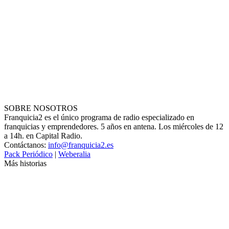
SOBRE NOSOTROS
Franquicia2 es el único programa de radio especializado en
franquicias y emprendedores. 5 años en antena. Los miércoles de 12
a 14h. en Capital Radio.
Contáctanos:
info@franquicia2.es
Pack Periódico
|
Weberalia
Más historias