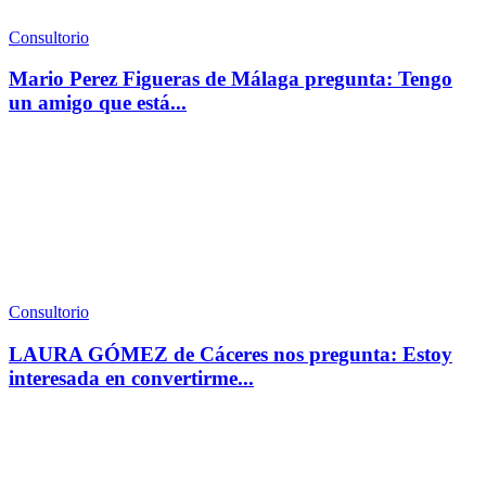
Consultorio
Mario Perez Figueras de Málaga pregunta: Tengo
un amigo que está...
Consultorio
LAURA GÓMEZ de Cáceres nos pregunta: Estoy
interesada en convertirme...