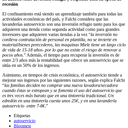
recesión
El confinamiento está siendo un aprendizaje también para todas las
actividades económicas del país, y Falchi considera que las
lavanderías autoservicio son una inversión refugio tanto para los que
adquieren una tienda como segunda actividad como para grandes
inversores que adquieren varias tiendas a la vez “
la inversión no
conlleva contratación de personal en plantilla, no se invierte en
material/bienes perecederos, las maquinas Miele tiene un largo ciclo
de vida de 15-18 años- por lo que no existe el riesgo de renovar a
pocos años
.” Además, el tiempo para recuperar la inversión es de
entre 2/3 años más la rentabilidad que ofrece un autoservicio que se
sitúa en un 50% de los ingresos.
Asimismo, en tiempos de crisis económica, el autoservicio tiende a
mejorar sus ingresos por las siguientes razones, según explica Falchi
“
las familias deciden no comprar una nueva lavadora/secadora
cuando éstas se estropean y se fomenta el uso del autoservicio que
es tres veces más barato que en una tintorería tradicional. Un
edredón en una tintorería cuesta unos 25€, y en una lavandería
autoservicio entre 7-8€
.”
Etiquetas
autoservicio
Bloomest