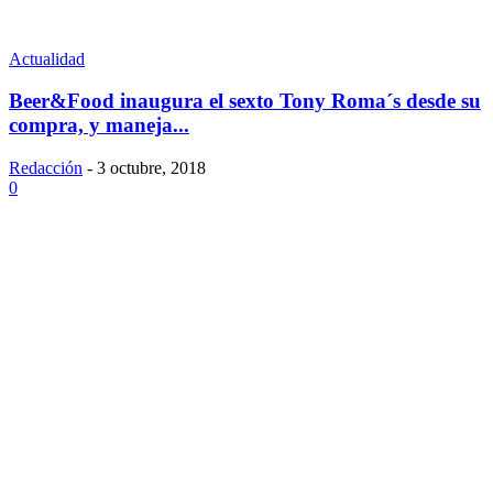
Actualidad
Beer&Food inaugura el sexto Tony Roma´s desde su
compra, y maneja...
Redacción
-
3 octubre, 2018
0