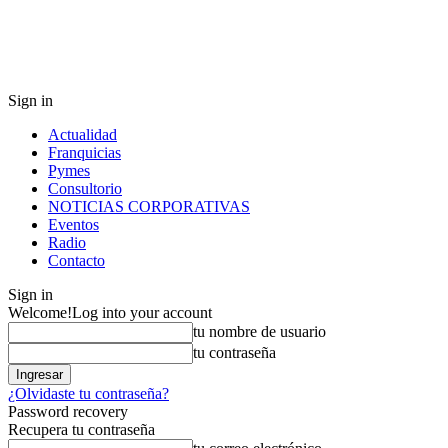
Sign in
Actualidad
Franquicias
Pymes
Consultorio
NOTICIAS CORPORATIVAS
Eventos
Radio
Contacto
Sign in
Welcome!
Log into your account
tu nombre de usuario
tu contraseña
¿Olvidaste tu contraseña?
Password recovery
Recupera tu contraseña