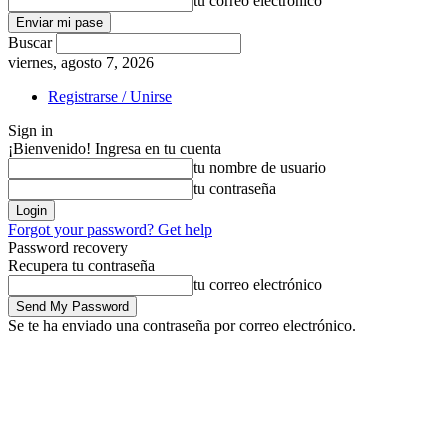
tu correo electrónico
Buscar
viernes, agosto 7, 2026
Registrarse / Unirse
Sign in
¡Bienvenido! Ingresa en tu cuenta
tu nombre de usuario
tu contraseña
Forgot your password? Get help
Password recovery
Recupera tu contraseña
tu correo electrónico
Se te ha enviado una contraseña por correo electrónico.