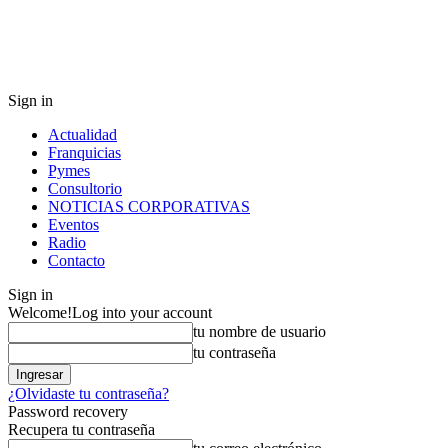
Sign in
Actualidad
Franquicias
Pymes
Consultorio
NOTICIAS CORPORATIVAS
Eventos
Radio
Contacto
Sign in
Welcome!
Log into your account
tu nombre de usuario
tu contraseña
¿Olvidaste tu contraseña?
Password recovery
Recupera tu contraseña