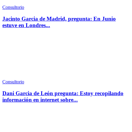
Consultorio
Jacinto Garcia de Madrid, pregunta: En Junio
estuve en Londres...
Consultorio
Dani Garcia de León pregunta: Estoy recopilando
información en internet sobre...