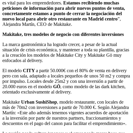
es vital para los emprendedores.
Estamos recibiendo muchas
peticiones de información para abrir nuevos puntos de venta,
concretamente estamos a punto de cerrar la negociación del
nuevo local para abrir otro restaurante en Madrid centro
”,
Alejandra Martín, CEO de Makitake.
Makitake
, tres modelos de negocio con diferentes inversiones
La marca gastronómica ha logrado crecer, a pesar de la actual
situación de crisis económica, y mantener a toda su plantilla, gracias
a la creación los modelos de Makitake City y Makitake Gö muy
enfocados al delivery.
El modelo
CITY
a partir 50.000€ con el 80% de venta en delivery
pero con sala, adaptado a locales pequeños de unos 50 m2 y compra
por impulso. Locales desde 25m2 y con una inversión a partir de
20.000 euros en el modelo
GÖ
, como modelo de las dark kitchen,
orientado exclusivamente al delivery.
Makitake
Urban SushiShop
, modelo restaurante, con locales de
más de 70m2 con inversiones a partir de 70.000 €. Según Alejandra
Martín: «Este año además tenemos vigentes acuerdos de aportación
a la inversión por parte de nuestros partners, fraccionamientos y
descuentos en el pago del canon para facilitar el emprendimiento».