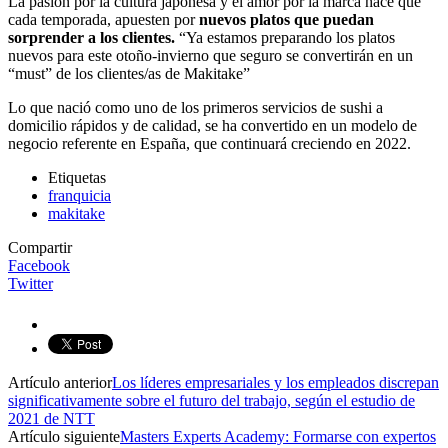
La pasión por la cultura japonesa y el amor por la marca hace que
cada temporada, apuesten por
nuevos platos que puedan
sorprender a los clientes
.
“Ya estamos preparando los platos
nuevos para este otoño-invierno que seguro se convertirán en un
“must” de los clientes/as de Makitake”
Lo que nació como uno de los primeros servicios de sushi a
domicilio rápidos y de calidad, se ha convertido en un modelo de
negocio referente en España, que continuará creciendo en 2022.
Etiquetas
franquicia
makitake
Compartir
Facebook
Twitter
Artículo anterior
Los líderes empresariales y los empleados discrepan
significativamente sobre el futuro del trabajo, según el estudio de
2021 de NTT
Artículo siguiente
Masters Experts Academy: Formarse con expertos