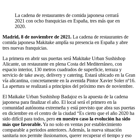
La cadena de restaurantes de comida japonesa cerrará
2021 con ocho franquicias en España, tres más que en
2020.
Madrid, 8 de noviembre de 2021.
La cadena de restaurantes de
comida japonesa Makitake amplía su presencia en España y abre
tres nuevas franquicias.
La primera en abrir sus puertas será Makitake Urban Sushishop
Alicante, un restaurante en plena Costa del Mediterráneo, con
espacio interior, 130 metros cuadrados de superficie, terraza y
servicio de take away, delivery y catering. Estará ubicado en la Gran
vía alicantina, concretamente en la avenida Pintor Xavier Soler nº16.
La apertura se realizará a principios del próximo mes de noviembre.
El Maikake Urban Sushishop Badajoz es la apuesta de la cadena
japonesa para finalizar el año. El local será el primero en la
comunidad autónoma extremeña y está previsto que abra sus puertas
en diciembre en el centro de la ciudad “Es cierto que el año 2020 ha
sido difícil para todos, pero
en nuestro caso la evolución ha sido
más que favorable
.
Ya no solo en ventas por establecimiento
comparable a periodos anteriores. Además, la nueva situación
sanitaria nos permite ilusionarnos, querer recuperar el tiempo y eso