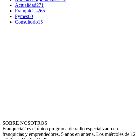
Actualidad
271
Franquicias
265
Pymes
60
Consultorio
15
SOBRE NOSOTROS
Franquicia2 es el único programa de radio especializado en
franquicias y emprendedores. 5 años en antena. Los miércoles de 12