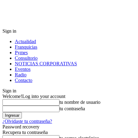
Sign in
Actualidad
Franquicias
Pymes
Consultorio
NOTICIAS CORPORATIVAS
Eventos
Radio
Contacto
Sign in
Welcome!
Log into your account
tu nombre de usuario
tu contraseña
¿Olvidaste tu contraseña?
Password recovery
Recupera tu contraseña