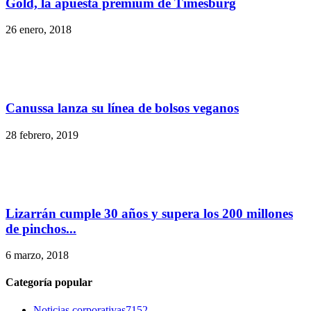
Gold, la apuesta premium de Timesburg
26 enero, 2018
Canussa lanza su línea de bolsos veganos
28 febrero, 2019
Lizarrán cumple 30 años y supera los 200 millones
de pinchos...
6 marzo, 2018
Categoría popular
Noticias corporativas
7152