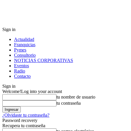
Sign in
Actualidad
Franquicias
Pymes
Consultorio
NOTICIAS CORPORATIVAS
Eventos
Radio
Contacto
Sign in
Welcome!
Log into your account
tu nombre de usuario
tu contraseña
¿Olvidaste tu contraseña?
Password recovery
Recupera tu contraseña