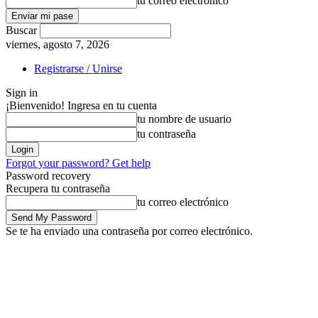
tu correo electrónico
Buscar
viernes, agosto 7, 2026
Registrarse / Unirse
Sign in
¡Bienvenido! Ingresa en tu cuenta
tu nombre de usuario
tu contraseña
Forgot your password? Get help
Password recovery
Recupera tu contraseña
tu correo electrónico
Se te ha enviado una contraseña por correo electrónico.