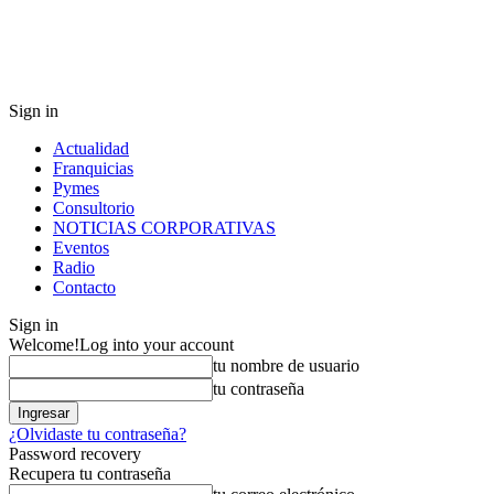
Sign in
Actualidad
Franquicias
Pymes
Consultorio
NOTICIAS CORPORATIVAS
Eventos
Radio
Contacto
Sign in
Welcome!
Log into your account
tu nombre de usuario
tu contraseña
¿Olvidaste tu contraseña?
Password recovery
Recupera tu contraseña