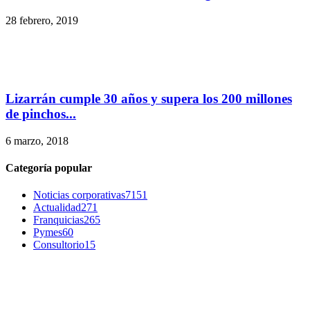
28 febrero, 2019
Lizarrán cumple 30 años y supera los 200 millones
de pinchos...
6 marzo, 2018
Categoría popular
Noticias corporativas
7151
Actualidad
271
Franquicias
265
Pymes
60
Consultorio
15