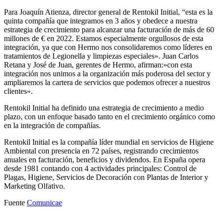
Para Joaquín Atienza, director general de Rentokil Initial, “esta es la
quinta compañía que integramos en 3 años y obedece a nuestra
estrategia de crecimiento para alcanzar una facturación de más de 60
millones de € en 2022. Estamos especialmente orgullosos de esta
integración, ya que con Hermo nos consolidaremos como líderes en
tratamientos de Legionella y limpiezas especiales». Juan Carlos
Retana y José de Juan, gerentes de Hermo, afirman:»con esta
integración nos unimos a la organización más poderosa del sector y
ampliaremos la cartera de servicios que podemos ofrecer a nuestros
clientes».
Rentokil Initial ha definido una estrategia de crecimiento a medio
plazo, con un enfoque basado tanto en el crecimiento orgánico como
en la integración de compañías.
Rentokil Initial es la compañía líder mundial en servicios de Higiene
Ambiental con presencia en 72 países, registrando crecimientos
anuales en facturación, beneficios y dividendos. En España opera
desde 1981 contando con 4 actividades principales: Control de
Plagas, Higiene, Servicios de Decoración con Plantas de Interior y
Marketing Olfativo.
Fuente
Comunicae