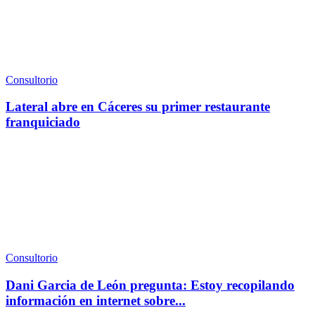
Consultorio
Lateral abre en Cáceres su primer restaurante
franquiciado
Consultorio
Dani Garcia de León pregunta: Estoy recopilando
información en internet sobre...