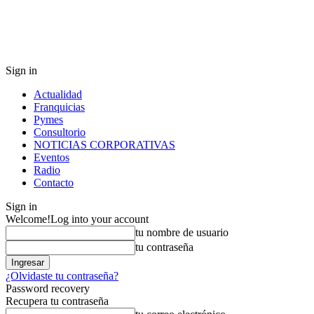
Sign in
Actualidad
Franquicias
Pymes
Consultorio
NOTICIAS CORPORATIVAS
Eventos
Radio
Contacto
Sign in
Welcome!
Log into your account
tu nombre de usuario
tu contraseña
¿Olvidaste tu contraseña?
Password recovery
Recupera tu contraseña