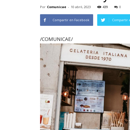
Por
Comunicae
-
10 abril, 2023
439
0
Compartir en Facebook
Compartir 
/COMUNICAE/