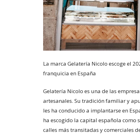
La marca Gelatería Nicolo escoge el 2
franquicia en España
Gelatería Nicolo es una de las empres
artesanales. Su tradición familiar y ap
les ha conducido a implantarse en Espa
ha escogido la capital española como s
calles más transitadas y comerciales d