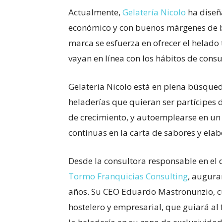
Actualmente,
Gelatería Nicolo
ha diseñ
económico y con buenos márgenes de be
marca se esfuerza en ofrecer el helad
vayan en línea con los hábitos de cons
Gelateria Nicolo está en plena búsqued
heladerías que quieran ser partícipes
de crecimiento, y autoemplearse en un
continuas en la carta de sabores y ela
Desde la consultora responsable en el 
Tormo Franquicias Consulting
, augura
años. Su CEO Eduardo Mastronunzio, cu
hostelero y empresarial, que guiará al