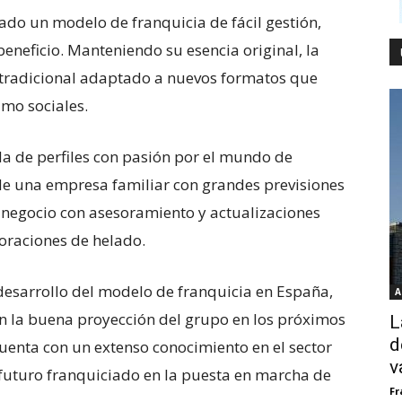
ado un modelo de franquicia de fácil gestión,
neficio. Manteniendo su esencia original, la
o tradicional adaptado a nuevos formatos que
umo sociales.
a de perfiles con pasión por el mundo de
 de una empresa familiar con grandes previsiones
 negocio con asesoramiento y actualizaciones
boraciones de helado.
desarrollo del modelo de franquicia en España,
A
n la buena proyección del grupo en los próximos
L
d
enta con un extenso conocimiento en el sector
v
 futuro franquiciado en la puesta en marcha de
Fr