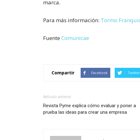
marca.
Para más información:
Tormo Franquic
Fuente
Comunicae
Compartir
Facebook
Twitter
Artículo anterior
Revista Pyme explica cómo evaluar y poner a
prueba las ideas para crear una empresa