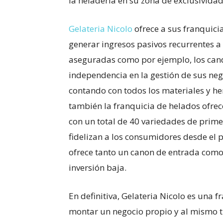
la heladería en su zona de exclusividad
Gelateria Nicolo
ofrece a sus franquic
generar ingresos pasivos recurrentes a 
aseguradas como por ejemplo, los cand
independencia en la gestión de sus ne
contando con todos los materiales y h
también la franquicia de helados ofrece
con un total de 40 variedades de prime
fidelizan a los consumidores desde el
ofrece tanto un canon de entrada como 
inversión baja.
En definitiva, Gelateria Nicolo es una 
montar un negocio propio y al mismo ti