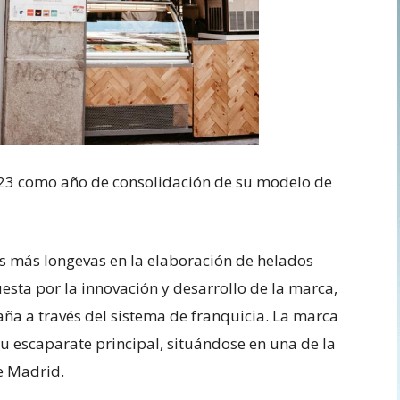
023 como año de consolidación de su modelo de
as más longevas en la elaboración de helados
uesta por la innovación y desarrollo de la marca,
ña a través del sistema de franquicia. La marca
u escaparate principal, situándose en una de la
e Madrid.