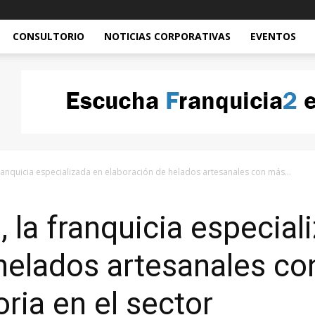
CONSULTORIO
NOTICIAS CORPORATIVAS
EVENTOS
franquicia especializada en elaboración de helados artesanales con más...
, la franquicia especial
helados artesanales c
ria en el sector