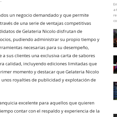
.
En
a 
iados un negocio demandado y que permite
re
co
través de una serie de ventajas competitivas
idatos de Gelateria Nicolo disfrutan de
gocios, pudiendo administrar su propio tiempo y
erramientas necesarias para su desempeño,
 a sus clientes una exclusiva carta de sabores
ra calidad, incluyendo ediciones limitadas que
 primer momento y destacar que Gelateria Nicolo
unos royalties de publicidad y explotación de
franquicia excelente para aquellos que quieren
empo contar con el respaldo y experiencia de la