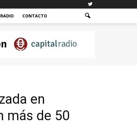
RADIO
CONTACTO
izada en
on más de 50