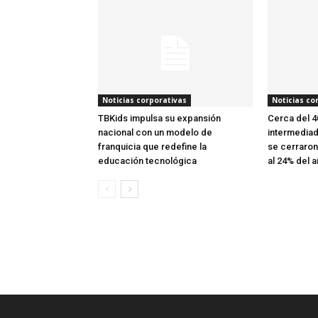
Noticias corporativas
Noticias co
TBKids impulsa su expansión
Cerca del 
nacional con un modelo de
intermediad
franquicia que redefine la
se cerraron
educación tecnológica
al 24% del a