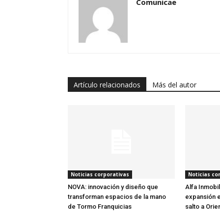
Comunicae
Artículo relacionados
Más del autor
Noticias corporativas
Noticias co
NOVA: innovación y diseño que
Alfa Inmobil
transforman espacios de la mano
expansión en
de Tormo Franquicias
salto a Ori