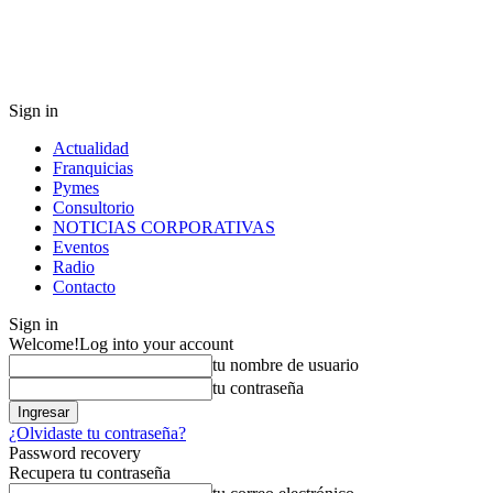
Sign in
Actualidad
Franquicias
Pymes
Consultorio
NOTICIAS CORPORATIVAS
Eventos
Radio
Contacto
Sign in
Welcome!
Log into your account
tu nombre de usuario
tu contraseña
¿Olvidaste tu contraseña?
Password recovery
Recupera tu contraseña