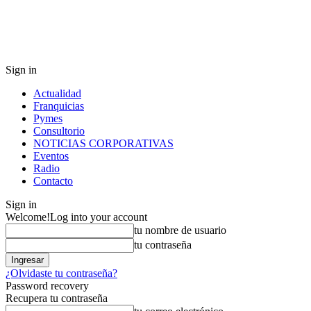
Sign in
Actualidad
Franquicias
Pymes
Consultorio
NOTICIAS CORPORATIVAS
Eventos
Radio
Contacto
Sign in
Welcome!
Log into your account
tu nombre de usuario
tu contraseña
¿Olvidaste tu contraseña?
Password recovery
Recupera tu contraseña