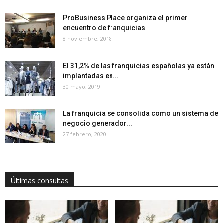
ProBusiness Place organiza el primer
encuentro de franquicias
8 noviembre, 2018
El 31,2% de las franquicias españolas ya están
implantadas en...
30 mayo, 2019
La franquicia se consolida como un sistema de
negocio generador...
27 febrero, 2020
Últimas consultas