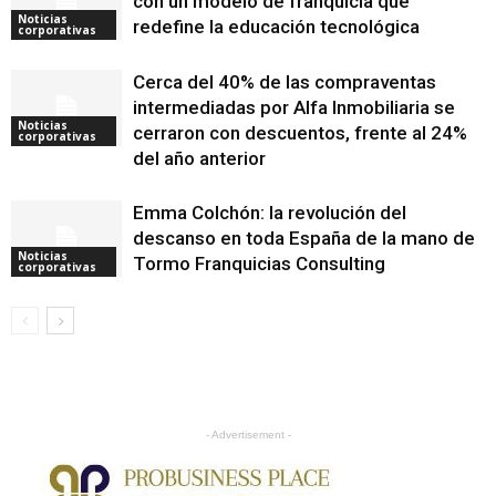
con un modelo de franquicia que
Noticias
redefine la educación tecnológica
corporativas
Cerca del 40% de las compraventas
intermediadas por Alfa Inmobiliaria se
Noticias
cerraron con descuentos, frente al 24%
corporativas
del año anterior
Emma Colchón: la revolución del
descanso en toda España de la mano de
Noticias
Tormo Franquicias Consulting
corporativas
- Advertisement -