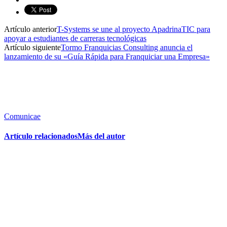
Artículo anterior
T-Systems se une al proyecto ApadrinaTIC para
apoyar a estudiantes de carreras tecnológicas
Artículo siguiente
Tormo Franquicias Consulting anuncia el
lanzamiento de su «Guía Rápida para Franquiciar una Empresa»
Comunicae
Artículo relacionados
Más del autor