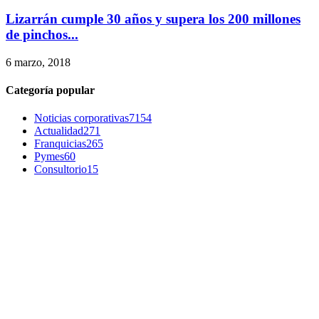
Lizarrán cumple 30 años y supera los 200 millones
de pinchos...
6 marzo, 2018
Categoría popular
Noticias corporativas
7154
Actualidad
271
Franquicias
265
Pymes
60
Consultorio
15