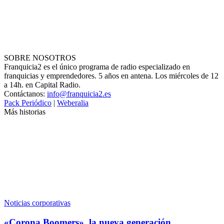
SOBRE NOSOTROS
Franquicia2 es el único programa de radio especializado en
franquicias y emprendedores. 5 años en antena. Los miércoles de 12
a 14h. en Capital Radio.
Contáctanos:
info@franquicia2.es
Pack Periódico
|
Weberalia
Más historias
Noticias corporativas
«Corona Boomers», la nueva generación