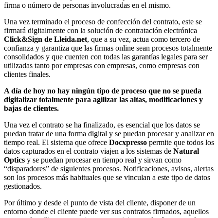
firma o número de personas involucradas en el mismo.
Una vez terminado el proceso de confección del contrato, este se
firmará digitalmente con la solución de contratación electrónica
Click&Sign de Lleida.net
, que a su vez, actua como tercero de
confianza y garantiza que las firmas online sean procesos totalmente
consolidados y que cuenten con todas las garantías legales para ser
utilizadas tanto por empresas con empresas, como empresas con
clientes finales.
A día de hoy no hay ningún tipo de proceso que no se pueda
digitalizar totalmente para agilizar las altas, modificaciones y
bajas de clientes.
Una vez el contrato se ha finalizado, es esencial que los datos se
puedan tratar de una forma digital y se puedan procesar y analizar en
tiempo real. El sistema que ofrece
Docxpresso
permite que todos los
datos capturados en el contrato viajen a los sistemas de
Natural
Optics
y se puedan procesar en tiempo real y sirvan como
“disparadores” de siguientes procesos. Notificaciones, avisos, alertas
son los procesos más habituales que se vinculan a este tipo de datos
gestionados.
Por último y desde el punto de vista del cliente, disponer de un
entorno donde el cliente puede ver sus contratos firmados, aquellos