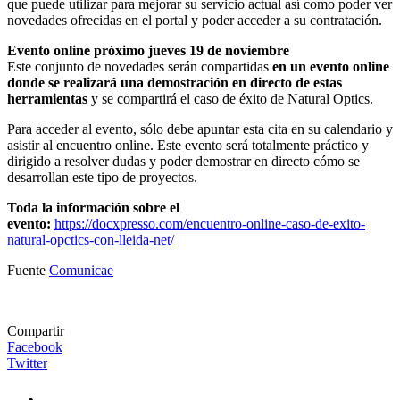
que puede utilizar para mejorar su servicio actual así como poder ver
novedades ofrecidas en el portal y poder acceder a su contratación.
Evento online próximo jueves 19 de noviembre
Este conjunto de novedades serán compartidas
en un evento online
donde se realizará una demostración en directo de estas
herramientas
y se compartirá el caso de éxito de Natural Optics.
Para acceder al evento, sólo debe apuntar esta cita en su calendario y
asistir al encuentro online. Este evento será totalmente práctico y
dirigido a resolver dudas y poder demostrar en directo cómo se
desarrollan este tipo de proyectos.
Toda la información sobre el
evento:
https://docxpresso.com/encuentro-online-caso-de-exito-
natural-opctics-con-lleida-net/
Fuente
Comunicae
Compartir
Facebook
Twitter