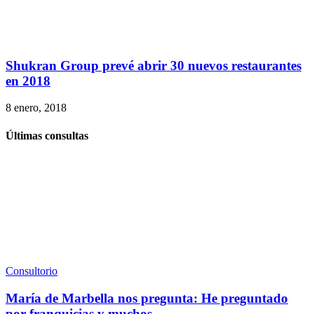
Shukran Group prevé abrir 30 nuevos restaurantes
en 2018
8 enero, 2018
Últimas consultas
Consultorio
María de Marbella nos pregunta: He preguntado
por franquicias y muchos...