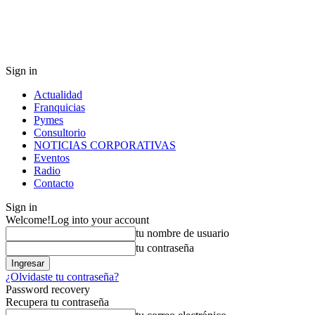
Sign in
Actualidad
Franquicias
Pymes
Consultorio
NOTICIAS CORPORATIVAS
Eventos
Radio
Contacto
Sign in
Welcome!
Log into your account
tu nombre de usuario
tu contraseña
¿Olvidaste tu contraseña?
Password recovery
Recupera tu contraseña