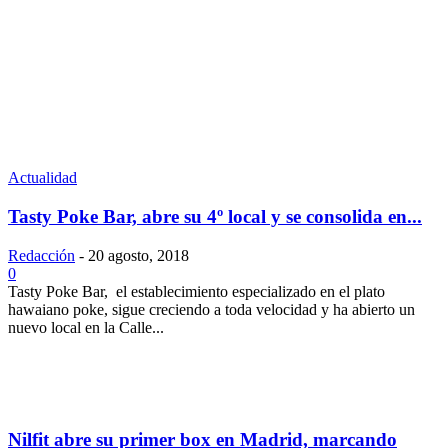
Actualidad
Tasty Poke Bar, abre su 4º local y se consolida en...
Redacción
-
20 agosto, 2018
0
Tasty Poke Bar, el establecimiento especializado en el plato
hawaiano poke, sigue creciendo a toda velocidad y ha abierto un
nuevo local en la Calle...
Nilfit abre su primer box en Madrid, marcando