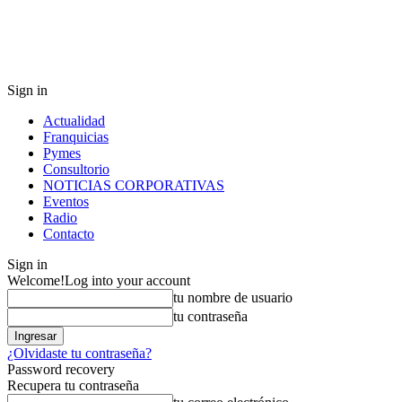
Sign in
Actualidad
Franquicias
Pymes
Consultorio
NOTICIAS CORPORATIVAS
Eventos
Radio
Contacto
Sign in
Welcome!
Log into your account
tu nombre de usuario
tu contraseña
¿Olvidaste tu contraseña?
Password recovery
Recupera tu contraseña