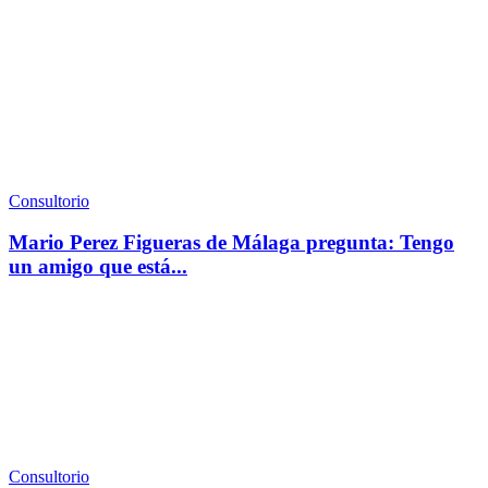
Consultorio
Mario Perez Figueras de Málaga pregunta: Tengo
un amigo que está...
Consultorio