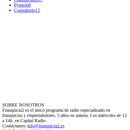
Pymes
60
Consultorio
15
SOBRE NOSOTROS
Franquicia2 es el único programa de radio especializado en
franquicias y emprendedores. 5 años en antena. Los miércoles de 12
a 14h. en Capital Radio.
Contáctanos:
info@franquicia2.es