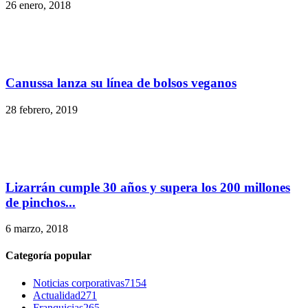
26 enero, 2018
Canussa lanza su línea de bolsos veganos
28 febrero, 2019
Lizarrán cumple 30 años y supera los 200 millones
de pinchos...
6 marzo, 2018
Categoría popular
Noticias corporativas
7154
Actualidad
271
Franquicias
265