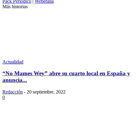
Pack Periódico
|
Weberalia
Más historias
Actualidad
“No Mames Wey” abre su cuarto local en España y
anuncia...
Redacción
-
20 septiembre, 2022
0