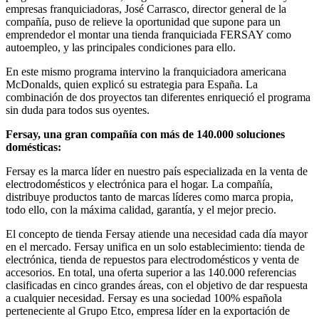
empresas franquiciadoras, José Carrasco, director general de la
compañía, puso de relieve la oportunidad que supone para un
emprendedor el montar una tienda franquiciada FERSAY como
autoempleo, y las principales condiciones para ello.
En este mismo programa intervino la franquiciadora americana
McDonalds, quien explicó su estrategia para España. La
combinación de dos proyectos tan diferentes enriqueció el programa
sin duda para todos sus oyentes.
Fersay, una gran compañía con más de 140.000 soluciones
domésticas:
Fersay es la marca líder en nuestro país especializada en la venta de
electrodomésticos y electrónica para el hogar. La compañía,
distribuye productos tanto de marcas líderes como marca propia,
todo ello, con la máxima calidad, garantía, y el mejor precio.
El concepto de tienda Fersay atiende una necesidad cada día mayor
en el mercado. Fersay unifica en un solo establecimiento: tienda de
electrónica, tienda de repuestos para electrodomésticos y venta de
accesorios. En total, una oferta superior a las 140.000 referencias
clasificadas en cinco grandes áreas, con el objetivo de dar respuesta
a cualquier necesidad. Fersay es una sociedad 100% española
perteneciente al Grupo Etco, empresa líder en la exportación de