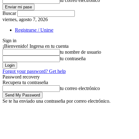
tu correo electrónico
Buscar
viernes, agosto 7, 2026
Registrarse / Unirse
Sign in
¡Bienvenido! Ingresa en tu cuenta
tu nombre de usuario
tu contraseña
Forgot your password? Get help
Password recovery
Recupera tu contraseña
tu correo electrónico
Se te ha enviado una contraseña por correo electrónico.