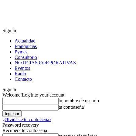
Sign in
Actualidad
Franquicias
Pymes
Consultorio
NOTICIAS CORPORATIVAS
Eventos
Radio
Contacto
Sign in
Welcome!
Log into your account
tu nombre de usuario
tu contraseña
¿Olvidaste tu contraseña?
Password recovery
Recupera tu contraseña